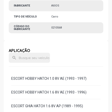
FABRICANTE
AXIOS
TIPO DE VEÍCULO
Carro
CÓDIGO DO
0210568
FABRICANTE
APLICAÇÃO
ESCORT HOBBY HATCH 1.0 8V AE (1993 - 1997)
ESCORT HOBBY HATCH 1.6 8V AE (1993 - 1996)
ESCORT GHIA HATCH 1.6 8V AP (1989 - 1995)