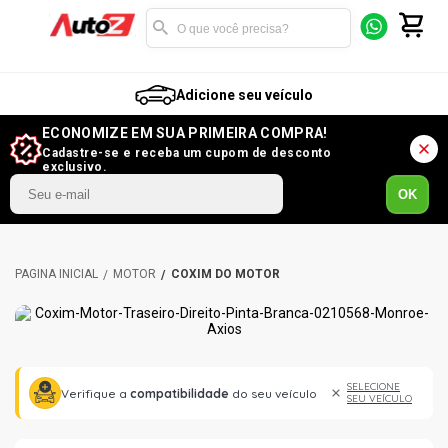
Adicione seu veículo
ECONOMIZE EM SUA PRIMEIRA COMPRA!
Cadastre-se e receba um cupom de desconto
exclusivo.
OK
MOTOR
COXIM DO MOTOR
SELECIONE
Verifique a
compatibilidade
do seu veículo
SEU VEÍCULO