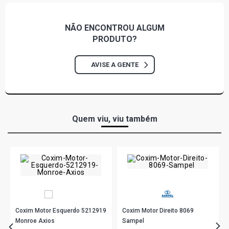
NÃO ENCONTROU
ALGUM
PRODUTO?
AVISE A GENTE
Quem viu, viu também
Coxim Motor Esquerdo 5212919
Coxim Motor Direito 8069
Monroe Axios
Sampel