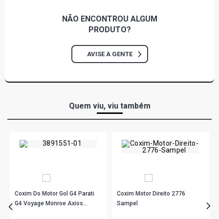
NÃO ENCONTROU
ALGUM
PRODUTO?
AVISE A GENTE
Quem viu, viu também
Coxim Do Motor Gol G4 Parati
Coxim Motor Direito 2776
G4 Voyage Monroe Axios
Sampel
0210851 Unitário