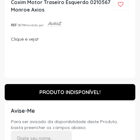
Coxim Motor Traseiro Esquerdo 0210567
Monroe Axios
REF:
36718
Vendido por:
Clique e veja!
PRODUTO INDISPONÍVEL!
Avise-Me
Para ser avisado da disponibilidade deste Produto,
basta preencher os campos abaixo.