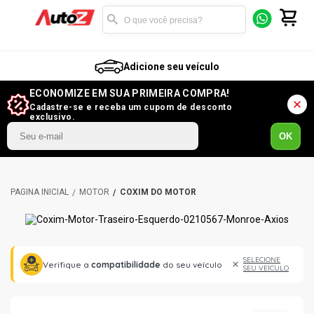
Adicione seu veículo
ECONOMIZE EM SUA PRIMEIRA COMPRA!
Cadastre-se e receba um cupom de desconto
exclusivo.
OK
MOTOR
COXIM DO MOTOR
SELECIONE
Verifique a
compatibilidade
do seu veículo
SEU VEÍCULO