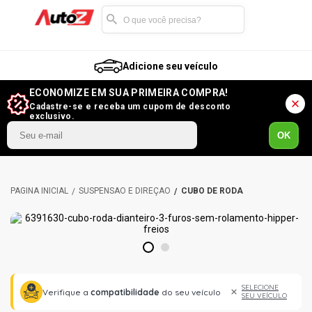
Adicione seu veículo
ECONOMIZE EM SUA PRIMEIRA COMPRA!
Cadastre-se e receba um cupom de desconto
exclusivo.
OK
SUSPENSÃO E DIREÇÃO
CUBO DE RODA
1
2
SELECIONE
Verifique a
compatibilidade
do seu veículo
SEU VEÍCULO