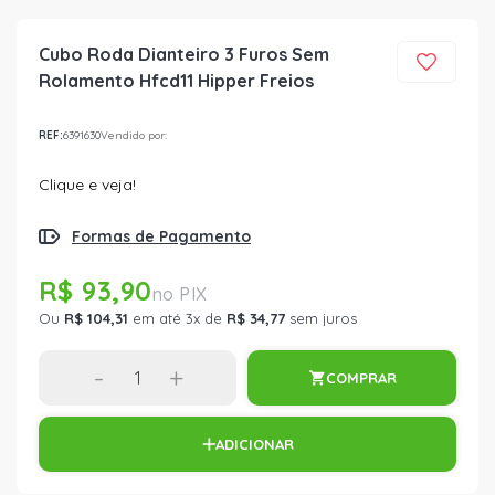
Cubo Roda Dianteiro 3 Furos Sem
Rolamento Hfcd11 Hipper Freios
REF:
6391630
Vendido por:
Clique e veja!
Formas de Pagamento
R$ 93,90
Ou
R$ 104,31
em até 3x de
R$ 34,77
sem juros
-
+
COMPRAR
ADICIONAR