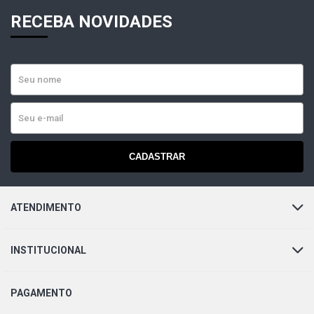
(1986 - 1992)
RECEBA NOVIDADES
DEL REY L SEDAN 1.6 8V CHT GASOLINA (1983 - 1986)
DEL REY OURO SEDAN 1.6 8V CHT GASOLINA (1981 -
1987)
DEL REY PRATA SEDAN 1.6 8V CHT GASOLINA (1981 -
1986)
CADASTRAR
DEL REY L SEDAN 1.6 8V GASOLINA (1981 - 1983)
ATENDIMENTO
DEL REY GHIA SEDAN 1.8 8V AP (1989 - 1992)
INSTITUCIONAL
DEL REY GL SEDAN 1.8 8V AP (1989 - 1992)
DEL REY GLX SEDAN 1.8 8V AP (1989 - 1992)
PAGAMENTO