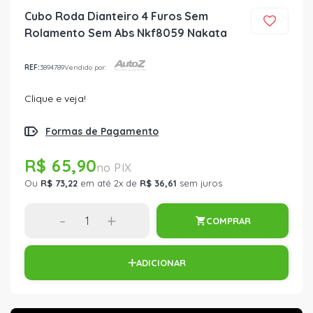
Cubo Roda Dianteiro 4 Furos Sem
Rolamento Sem Abs Nkf8059 Nakata
REF:
3894789
Vendido por:
Clique e veja!
Formas de Pagamento
R$ 65,90
Ou
R$ 73,22
em até 2x de
R$ 36,61
sem juros
-
+
COMPRAR
ADICIONAR