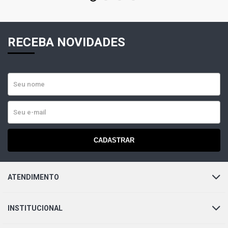
FIORINO STD PICKUP 1.6 8V SEVEL GASOLINA (1994 -
1996)
RECEBA NOVIDADES
FIORINO LX HD MPI PICKUP 1.6 8V SEVEL GASOLINA
(1994 - 1996)
FIORINO LX HD SPI PICKUP 1.6 8V SEVEL GASOLINA
(1994 - 1996)
FIORINO LX MPI PICKUP 1.6 8V SEVEL GASOLINA (1994 -
1996)
CADASTRAR
FIORINO LX SPI PICKUP 1.6 8V SEVEL GASOLINA (1994 -
1996)
ATENDIMENTO
FIORINO LX YOUNG MPI PICKUP 1.6 8V SEVEL GASOLINA
(1994 - 1996)
INSTITUCIONAL