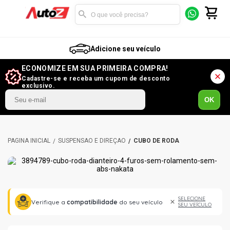
Adicione seu veículo
ECONOMIZE EM SUA PRIMEIRA COMPRA!
Cadastre-se e receba um cupom de desconto
exclusivo.
OK
SUSPENSÃO E DIREÇÃO
CUBO DE RODA
SELECIONE
Verifique a
compatibilidade
do seu veículo
SEU VEÍCULO