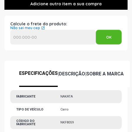
Calcule o frete do produto:
Não sei meu cep
ESPECIFICAÇÕES
|
DESCRIÇÃO
|
SOBRE A MARCA
FABRICANTE
NAKATA
TIPO DE VEÍCULO
Carro
CÓDIGO DO
NKF8059
FABRICANTE