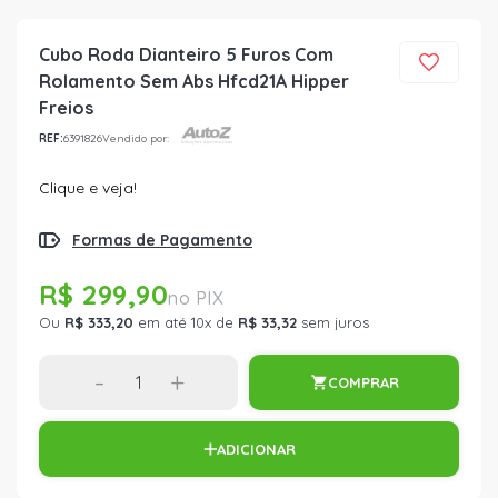
Cubo Roda Dianteiro 5 Furos Com
Rolamento Sem Abs Hfcd21A Hipper
Freios
REF:
6391826
Vendido por:
Clique e veja!
Formas de Pagamento
R$ 299,90
Ou
R$ 333,20
em até 10x de
R$ 33,32
sem juros
-
+
COMPRAR
ADICIONAR