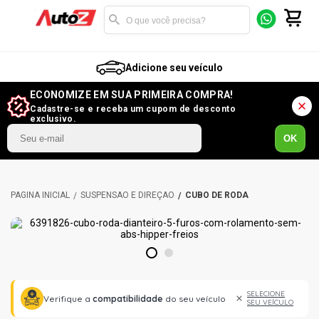
Adicione seu veículo
ECONOMIZE EM SUA PRIMEIRA COMPRA!
Cadastre-se e receba um cupom de desconto
exclusivo.
OK
SUSPENSÃO E DIREÇÃO
CUBO DE RODA
1
2
SELECIONE
Verifique a
compatibilidade
do seu veículo
SEU VEÍCULO