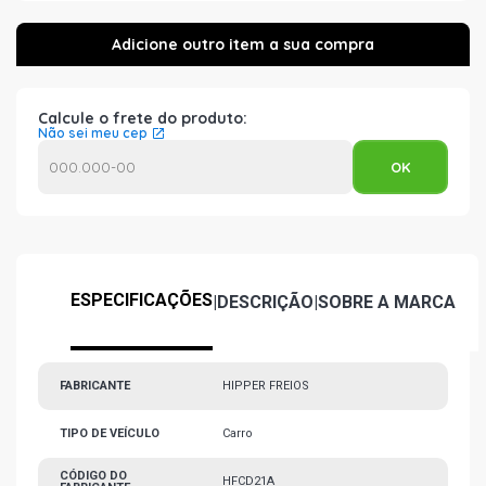
Calcule o frete do produto:
Não sei meu cep
ESPECIFICAÇÕES
|
DESCRIÇÃO
|
SOBRE A MARCA
FABRICANTE
HIPPER FREIOS
TIPO DE VEÍCULO
Carro
CÓDIGO DO
HFCD21A