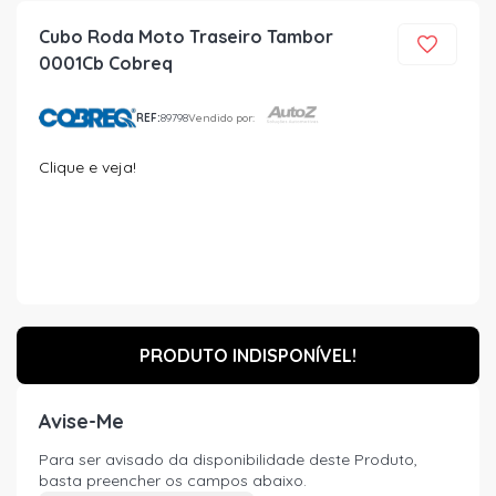
Cubo Roda Moto Traseiro Tambor
0001Cb Cobreq
REF:
89798
Vendido por:
Clique e veja!
PRODUTO INDISPONÍVEL!
Avise-Me
Para ser avisado da disponibilidade deste Produto,
basta preencher os campos abaixo.