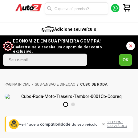
Adicione seu veículo
ECONOMIZE EM SUA PRIMEIRA COMPRA!
Cadastre-se e receba um cupom de desconto
exclusivo.
OK
SUSPENSÃO E DIREÇÃO
CUBO DE RODA
1
2
SELECIONE
Verifique a
compatibilidade
do seu veículo
SEU VEÍCULO