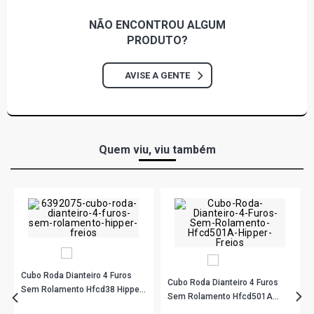
NÃO ENCONTROU
ALGUM
PRODUTO?
AVISE A GENTE
Quem viu, viu também
Cubo Roda Dianteiro 4 Furos
Cubo Roda Dianteiro 4 Furos
Sem Rolamento Hfcd38 Hipper
Sem Rolamento Hfcd501A
Freios
Hipper Freios
R$ 47,67
no PIX