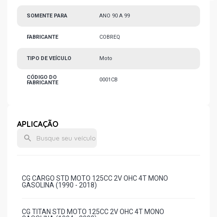
SOMENTE PARA
ANO 90 A 99
FABRICANTE
COBREQ
TIPO DE VEÍCULO
Moto
CÓDIGO DO
0001CB
FABRICANTE
APLICAÇÃO
CG CARGO STD MOTO 125CC 2V OHC 4T MONO
GASOLINA (1990 - 2018)
CG TITAN STD MOTO 125CC 2V OHC 4T MONO