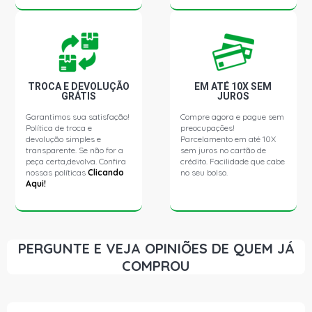
TROCA E DEVOLUÇÃO
EM ATÉ 10X SEM
GRÁTIS
JUROS
Garantimos sua satisfação!
Compre agora e pague sem
Política de troca e
preocupações!
devolução simples e
Parcelamento em até 10X
transparente. Se não for a
sem juros no cartão de
peça certa,devolva. Confira
crédito. Facilidade que cabe
nossas políticas
Clicando
no seu bolso.
Aqui!
PERGUNTE E VEJA OPINIÕES DE QUEM JÁ
COMPROU