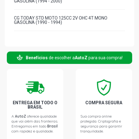
GASOLINA (1994 - 2000)
CG TODAY STD MOTO 125CC 2V OHC 4T MONO
GASOLINA (1990 - 1994)
Benefícios
de escolher a
AutoZ
para sua compra!
ENTREGA EM TODO O
COMPRA SEGURA
BRASIL
A
AutoZ
oferece qualidade
Sua compra online
que vai além das fronteiras.
protegida. Criptografia e
Entregamos em todo
Brasil
segurança para garantir
com rapidez e qualidade.
tranquilidade.