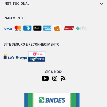
IDEA ADVENTURE LOCKER MINIVAN 1.8 8V POWERTRAIN
INSTITUCIONAL
FLEX (2007 - 2016)
IDEA HLX MINIVAN 1.8 8V POWERTRAIN FLEX (2006 -
PAGAMENTO
2010)
IDEA ADVENTURE TRYON MINIVAN 1.8 8V POWERTRAIN
GASOLINA (2006 - 2007)
SITE SEGURO E
RECONHECIMENTO
IDEA HLX MINIVAN 1.8 8V POWERTRAIN GASOLINA (2006
- 2010)
LINEA T-JET SEDAN 1.4 16V TURBO GASOLINA (2008 -
2012)
SIGA-NOS:
LINEA ESSENCE SEDAN 1.8 16V E-TORQ FLEX (2012 -
2016)
LINEA STD SEDAN 1.9 16V FLEX (2008 - 2011)