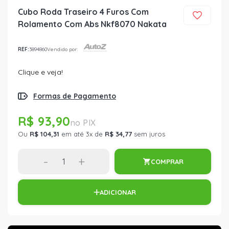
Cubo Roda Traseiro 4 Furos Com
Rolamento Com Abs Nkf8070 Nakata
REF:
3894860
Vendido por:
Clique e veja!
Formas de Pagamento
R$ 93,90
Ou
R$ 104,31
em até 3x de
R$ 34,77
sem juros
-
+
COMPRAR
ADICIONAR