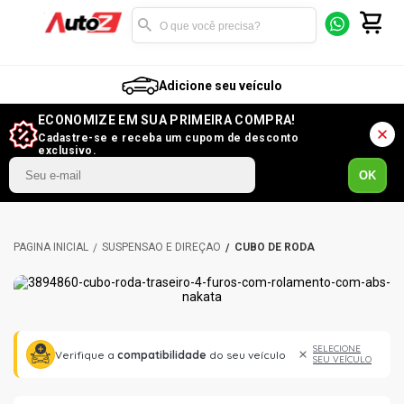
Adicione seu veículo
ECONOMIZE EM SUA PRIMEIRA COMPRA!
Cadastre-se e receba um cupom de desconto
exclusivo.
OK
SUSPENSÃO E DIREÇÃO
CUBO DE RODA
SELECIONE
Verifique a
compatibilidade
do seu veículo
SEU VEÍCULO