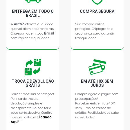
ENTREGA EM TODO O
COMPRA SEGURA
BRASIL
A
AutoZ
oferece qualidade
Sua compra online
que vai além das fronteiras.
protegida. Criptografia e
Entregamos em todo
Brasil
segurança para garantir
com rapidez e qualidade.
tranquilidade.
TROCA E DEVOLUÇÃO
EM ATÉ 10X SEM
GRÁTIS
JUROS
Garantimos sua satisfação!
Compre agora e pague sem
Política de troca e
preocupações!
devolução simples e
Parcelamento em até 10X
transparente. Se não for a
sem juros no cartão de
peça certa,devolva. Confira
crédito. Facilidade que cabe
nossas políticas
Clicando
no seu bolso.
Aqui!