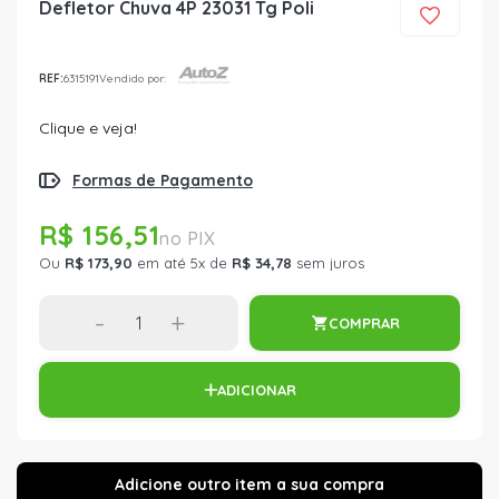
Defletor Chuva 4P 23031 Tg Poli
REF:
6315191
Vendido por:
Clique e veja!
Formas de Pagamento
R$ 156,51
Ou
R$ 173,90
em até 5x de
R$ 34,78
sem juros
-
+
COMPRAR
ADICIONAR