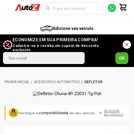
Adicione seu veículo
ECONOMIZE EM SUA PRIMEIRA COMPRA!
Cadastre-se e receba um cupom de desconto
exclusivo.
OK
ACESSÓRIOS AUTOMOTIVO
DEFLETOR
SELECIONE
Verifique a
compatibilidade
do seu veículo
SEU VEÍCULO