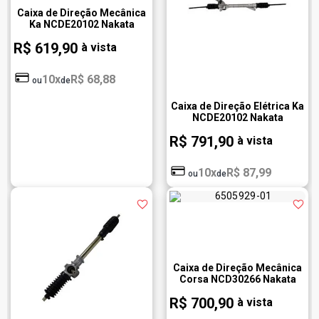
Caixa de Direção Mecânica
Ka NCDE20102 Nakata
R$ 619,90
à vista
10x
R$ 68,88
ou
de
Caixa de Direção Elétrica Ka
NCDE20102 Nakata
R$ 791,90
à vista
10x
R$ 87,99
ou
de
Caixa de Direção Mecânica
Corsa NCD30266 Nakata
R$ 700,90
à vista