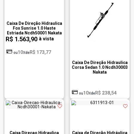
Caixa De Direção Hidraulica
Fox Sunrise 1.0 Haste
Estriada Ncdh50001 Nakata
R$ 1.563,90
à vista
10x
R$ 173,77
ou
de
Caixa De Direção Hidraulica
Corsa Sedan 1.0 Ncdh30003
Nakata
10x
R$ 238,54
ou
de
Caixa Direcao Hidraulica
Caixa de Direção Hidráulica