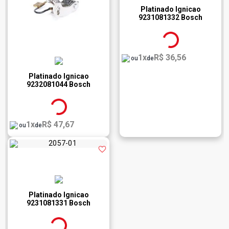
Platinado Ignicao
9231081332 Bosch
1x
R$ 36,56
ou
de
Platinado Ignicao
9232081044 Bosch
1x
R$ 47,67
ou
de
Platinado Ignicao
9231081331 Bosch