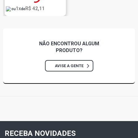
1x
R$ 42,11
ou
de
NÃO ENCONTROU
ALGUM
PRODUTO?
AVISE A GENTE
RECEBA NOVIDADES