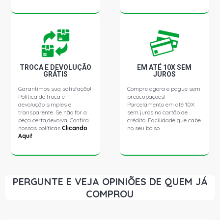
TROCA E DEVOLUÇÃO
EM ATÉ 10X SEM
GRÁTIS
JUROS
Garantimos sua satisfação!
Compre agora e pague sem
Política de troca e
preocupações!
devolução simples e
Parcelamento em até 10X
transparente. Se não for a
sem juros no cartão de
peça certa,devolva. Confira
crédito. Facilidade que cabe
nossas políticas
Clicando
no seu bolso.
Aqui!
PERGUNTE E VEJA OPINIÕES DE QUEM JÁ
COMPROU