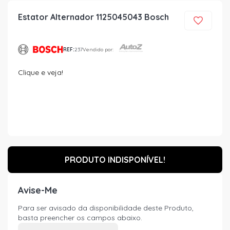
Estator Alternador 1125045043 Bosch
REF:
237
Vendido por:
Clique e veja!
PRODUTO INDISPONÍVEL!
Avise-Me
Para ser avisado da disponibilidade deste Produto,
basta preencher os campos abaixo.