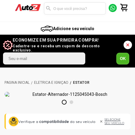
Adicione seu veículo
ECONOMIZE EM SUA PRIMEIRA COMPRA!
Cadastre-se e receba um cupom de desconto
exclusivo.
OK
ELÉTRICA E IGNIÇÃO
ESTATOR
1
2
SELECIONE
Verifique a
compatibilidade
do seu veículo
SEU VEÍCULO