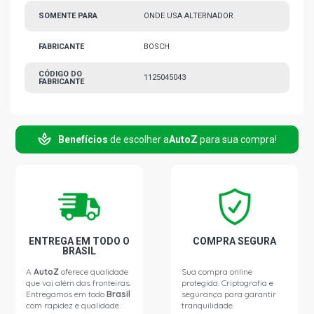
SOMENTE PARA
ONDE USA ALTERNADOR
FABRICANTE
BOSCH
CÓDIGO DO
1125045043
FABRICANTE
Benefícios
de escolher a
AutoZ
para sua compra!
ENTREGA EM TODO O
COMPRA SEGURA
BRASIL
A
AutoZ
oferece qualidade
Sua compra online
que vai além das fronteiras.
protegida. Criptografia e
Entregamos em todo
Brasil
segurança para garantir
com rapidez e qualidade.
tranquilidade.