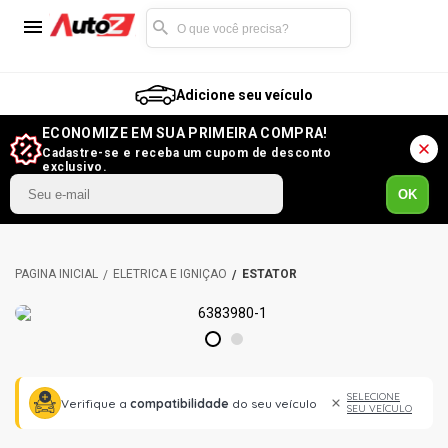
Adicione seu veículo
ECONOMIZE EM SUA PRIMEIRA COMPRA!
Cadastre-se e receba um cupom de desconto
exclusivo.
OK
ELÉTRICA E IGNIÇÃO
ESTATOR
1
2
SELECIONE
Verifique a
compatibilidade
do seu veículo
SEU VEÍCULO