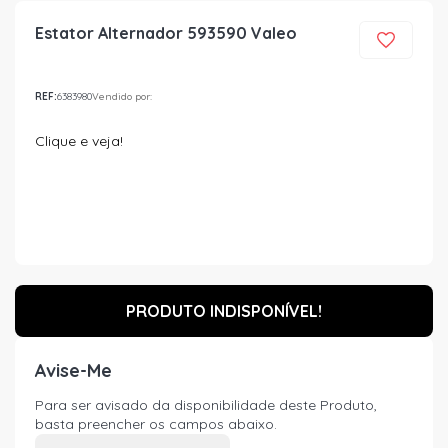
Estator Alternador 593590 Valeo
REF:
6383980
Vendido por:
Clique e veja!
PRODUTO INDISPONÍVEL!
Avise-Me
Para ser avisado da disponibilidade deste Produto,
basta preencher os campos abaixo.