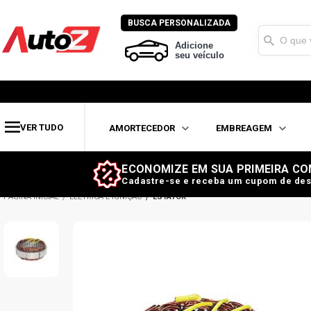
BUSCA PERSONALIZADA
Adicione
seu veículo
VER TUDO
AMORTECEDOR
EMBREAGEM
ECONOMIZE EM SUA PRIMEIRA CO
Cadastre-se e receba um cupom de des
ELÉTRICA E IGNIÇÃO
ESTATOR