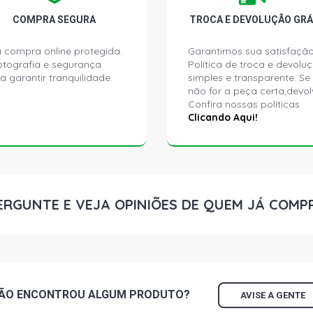
COMPRA SEGURA
TROCA E DEVOLUÇÃO GRÁ
 compra online protegida.
Garantimos sua satisfação
ptografia e segurança
Política de troca e devolu
a garantir tranquilidade.
simples e transparente. Se
não for a peça certa,devol
Confira nossas políticas
Clicando Aqui!
ERGUNTE E VEJA OPINIÕES DE QUEM JÁ COMP
ÃO ENCONTROU
ALGUM
PRODUTO?
AVISE A GENTE