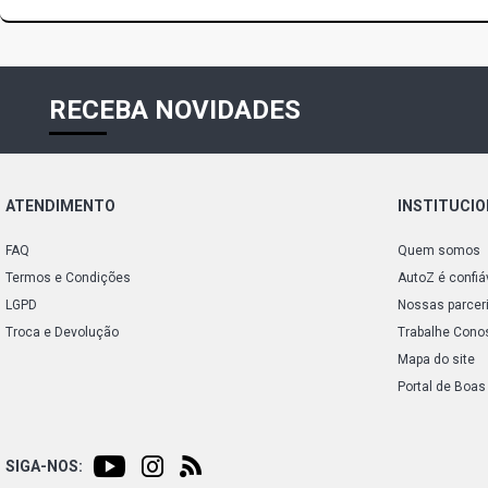
RECEBA NOVIDADES
ATENDIMENTO
INSTITUCI
FAQ
Quem somos
Termos e Condições
AutoZ é confiá
LGPD
Nossas parcer
Troca e Devolução
Trabalhe Cono
Mapa do site
Portal de Boas
SIGA-NOS: