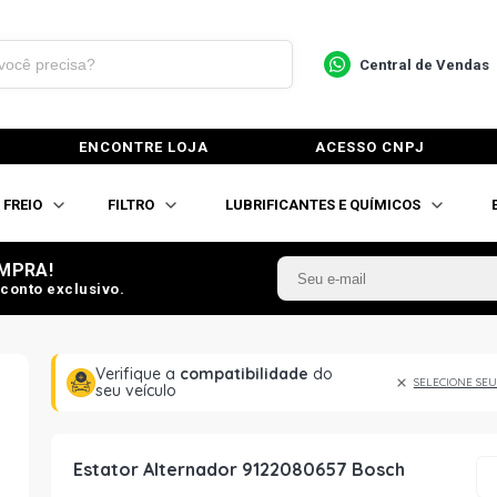
Central de Vendas
ENCONTRE LOJA
ACESSO CNPJ
FREIO
FILTRO
LUBRIFICANTES E QUÍMICOS
MPRA!
conto exclusivo.
Verifique a
compatibilidade
do
SELECIONE SEU
seu veículo
Estator Alternador 9122080657 Bosch