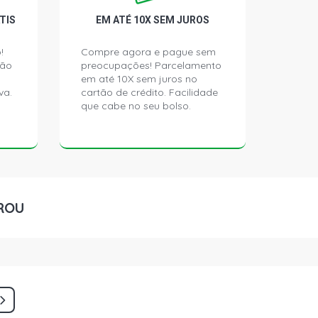
TIS
EM ATÉ 10X SEM JUROS
!
Compre agora e pague sem
ção
preocupações! Parcelamento
em até 10X sem juros no
va.
cartão de crédito. Facilidade
que cabe no seu bolso.
ROU