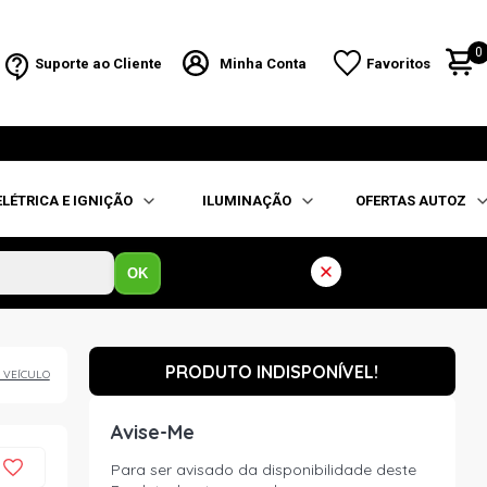
0
Suporte ao Cliente
Minha Conta
Favoritos
ELÉTRICA E IGNIÇÃO
ILUMINAÇÃO
OFERTAS AUTOZ
OK
PRODUTO INDISPONÍVEL!
 VEÍCULO
Avise-Me
Para ser avisado da disponibilidade deste