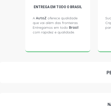
ENTREGA EM TODO O BRASIL
A
AutoZ
oferece qualidade
Sua
que vai além das fronteiras.
Cri
Entregamos em todo
Brasil
par
com rapidez e qualidade.
P
N