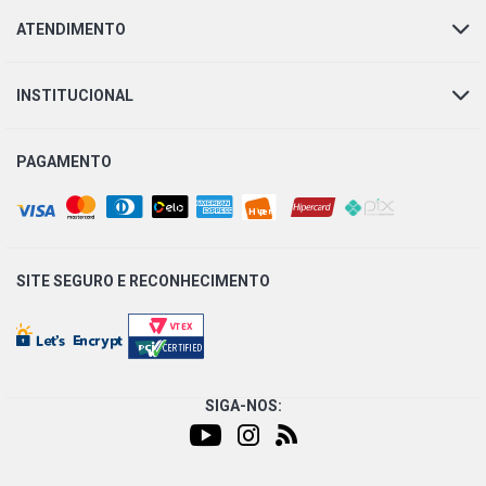
ATENDIMENTO
SERIE K K124HB ONIBUS 11.7 24V DSC12 L6 DIESEL
(1976 - 2007)
INSTITUCIONAL
SERIE K K124 IB ONIBUS 11.7 24V DSC12 L6 DIESEL
(1976 - 2007)
PAGAMENTO
SERIE K K124 NB ONIBUS 11.7 24V DSC12 L6 DIESEL
(1976 - 2007)
SERIE K K310 ONIBUS 8.9 20V DC9 DIESEL (2004 - 2011)
SITE SEGURO E
RECONHECIMENTO
SERIE P P230 CAMINHAO 8.9 20V DC9 DIESEL (2004 -
2011)
SIGA-NOS:
SERIE P P270 CAMINHAO 8.9 20V DC9 DIESEL (2004 -
2011)
SERIE P P310 CAMINHAO 8.9 20V DC9 DIESEL (2004 -