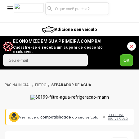
Adicione seu veículo
ECONOMIZE EM SUA PRIMEIRA COMPRA!
Cadastre-se e receba um cupom de desconto
exclusivo.
OK
FILTRO
SEPARADOR DE ÁGUA
SELECIONE
Verifique a
compatibilidade
do seu veículo
SEU VEÍCULO