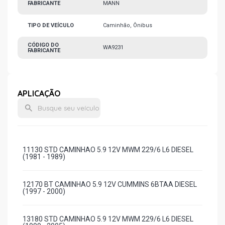
FABRICANTE
MANN
TIPO DE VEÍCULO
Caminhão, Ônibus
CÓDIGO DO
WA9231
FABRICANTE
APLICAÇÃO
11130 STD CAMINHAO 5.9 12V MWM 229/6 L6 DIESEL
(1981 - 1989)
12170 BT CAMINHAO 5.9 12V CUMMINS 6BTAA DIESEL
(1997 - 2000)
13180 STD CAMINHAO 5.9 12V MWM 229/6 L6 DIESEL