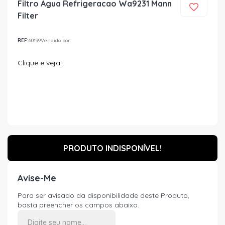
Filtro Agua Refrigeracao Wa9231 Mann
Filter
REF:
60199
Vendido por:
Clique e veja!
PRODUTO INDISPONÍVEL!
Avise-Me
Para ser avisado da disponibilidade deste Produto,
basta preencher os campos abaixo.