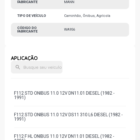
FABRICANTE
MANN
TIPO DE VEÍCULO
Caminhão, Ônibus, Agrícola
CÓDIGO DO
WA956
FABRICANTE
APLICAÇÃO
F112 STD ONIBUS 11.0 12V DN11.01 DIESEL (1982 -
1991)
F112 STD ONIBUS 11.0 12V DS11 310 L6 DIESEL (1982 -
1991)
F112 F HL ONIBUS 11.0 12V DN11.01 DIESEL (1982 -