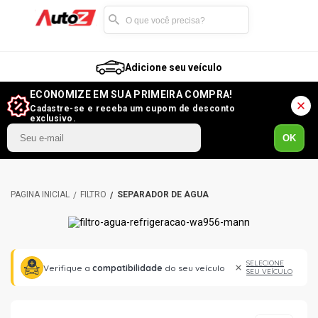
Adicione seu veículo
ECONOMIZE EM SUA PRIMEIRA COMPRA!
Cadastre-se e receba um cupom de desconto
exclusivo.
OK
FILTRO
SEPARADOR DE ÁGUA
SELECIONE
Verifique a
compatibilidade
do seu veículo
SEU VEÍCULO