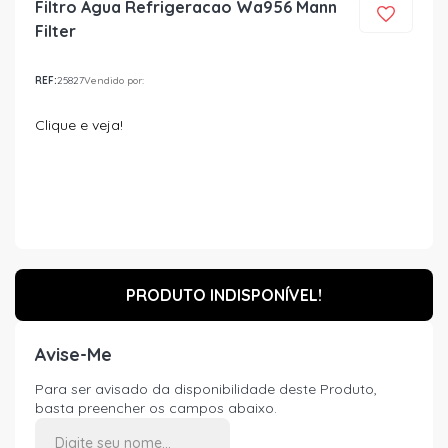
Filtro Agua Refrigeracao Wa956 Mann
Filter
REF:
25827
Vendido por:
Clique e veja!
PRODUTO INDISPONÍVEL!
Avise-Me
Para ser avisado da disponibilidade deste Produto,
basta preencher os campos abaixo.