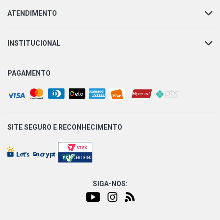
320 L6 DIESEL (1981 - 2001)
ATENDIMENTO
SERIE R R142 142 EW310 CAMINHAO 11.0 12V DS11 310
L6 DIESEL (1982 - 1991)
INSTITUCIONAL
SERIE R R142 HS CAMINHAO 14.2 16V DS14 375 V8
DIESEL (1982 - 1991)
PAGAMENTO
SERIE R R142 HS CAMINHAO 14.2 16V DSC14
INTERCOOLER V8 DIESEL (1982 - 1991)
SITE SEGURO E
RECONHECIMENTO
SERIE R R142 142 EW410 CAMINHAO 8.1 16V DCS14
DIESEL (1981 - 1992)
SERIE R R143 CAMINHAO 8.1 16V DCS14 DIESEL (1991 -
1996)
SIGA-NOS:
S112 STD CAMINHAO 10.6 24V DSC11 320 L6 DIESEL
(1982 - 1991)