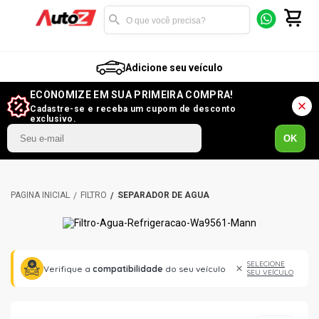
Adicione seu veículo
ECONOMIZE EM SUA PRIMEIRA COMPRA!
Cadastre-se e receba um cupom de desconto
exclusivo.
OK
FILTRO
SEPARADOR DE ÁGUA
SELECIONE
Verifique a
compatibilidade
do seu veículo
SEU VEÍCULO