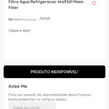
Filtro Agua Refrigeracao Wa9561 Mann
Filter
REF:
6409911
Vendido por:
Clique e veja!
PRODUTO INDISPONÍVEL!
Avise-Me
Para ser avisado da disponibilidade deste Produto,
basta preencher os campos abaixo.