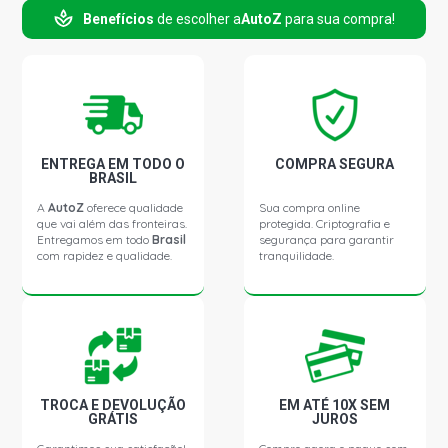
Benefícios
de escolher a
AutoZ
para sua compra!
ENTREGA EM TODO O
COMPRA SEGURA
BRASIL
A
AutoZ
oferece qualidade
Sua compra online
que vai além das fronteiras.
protegida. Criptografia e
Entregamos em todo
Brasil
segurança para garantir
com rapidez e qualidade.
tranquilidade.
TROCA E DEVOLUÇÃO
EM ATÉ 10X SEM
GRÁTIS
JUROS