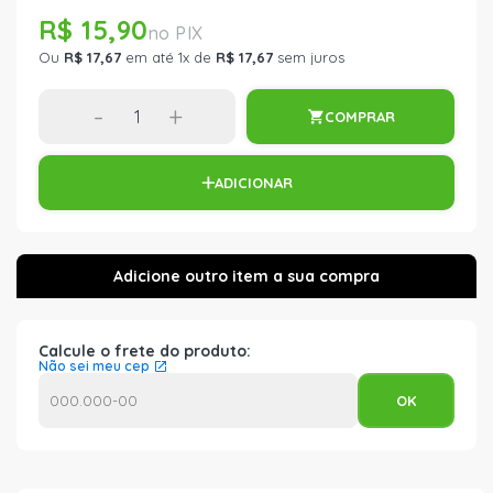
R$ 15,90
Ou
R$ 17,67
em até 1x de
R$ 17,67
sem juros
-
+
COMPRAR
ADICIONAR
Calcule o frete do produto:
Não sei meu cep