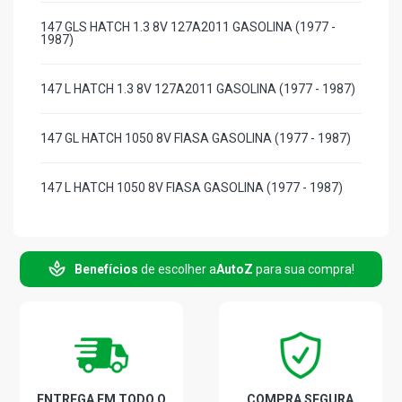
147 GLS HATCH 1.3 8V 127A2011 GASOLINA (1977 -
1987)
147 L HATCH 1.3 8V 127A2011 GASOLINA (1977 - 1987)
147 GL HATCH 1050 8V FIASA GASOLINA (1977 - 1987)
147 L HATCH 1050 8V FIASA GASOLINA (1977 - 1987)
147 STD PICKUP 1.3 8V 127A2011 GASOLINA (1977 -
1988)
Benefícios
de escolher a
AutoZ
para sua compra!
147 STD PICKUP 1050 8V FIASA GASOLINA (1977 -
1988)
FIORINO STD PICKUP 1.3 8V 127A2011 GASOLINA (1981
- 1987)
ENTREGA EM TODO O
COMPRA SEGURA