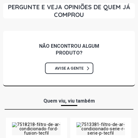
1989)
PERGUNTE E VEJA OPINIÕES DE QUEM JÁ
COMPROU
UNO MILLE HATCH 1.0 8V FIASA GASOLINA (1990 - 1992)
UNO MILLE BRIO HATCH 1.0 8V FIASA GASOLINA (1990 -
1992)
NÃO ENCONTROU
ALGUM
PRODUTO?
AVISE A GENTE
Quem viu, viu também