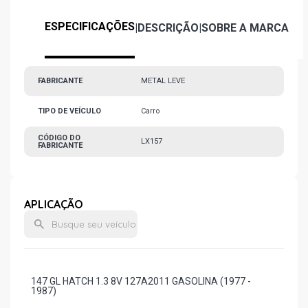
ESPECIFICAÇÕES
|
DESCRIÇÃO
|
SOBRE A MARCA
FABRICANTE
METAL LEVE
TIPO DE VEÍCULO
Carro
CÓDIGO DO
LX157
FABRICANTE
APLICAÇÃO
147 GL HATCH 1.3 8V 127A2011 GASOLINA (1977 -
1987)