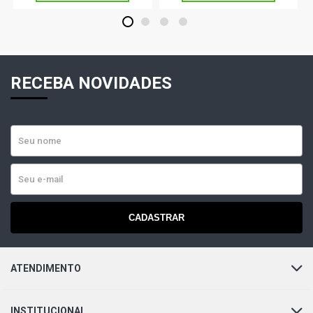
1
2
3
4
RECEBA NOVIDADES
CADASTRAR
ATENDIMENTO
INSTITUCIONAL