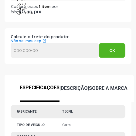
Compre esses
1 item
por
55,90 no pix
Calcule o frete do produto:
Não sei meu cep
ESPECIFICAÇÕES
|
DESCRIÇÃO
|
SOBRE A MARCA
FABRICANTE
TECFIL
TIPO DE VEÍCULO
Carro