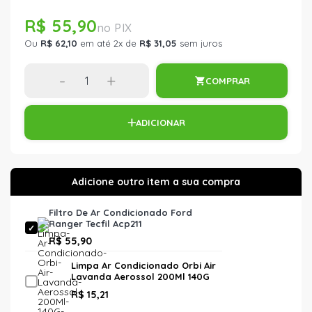
R$ 55,90
Ou
R$ 62,10
em até 2x de
R$ 31,05
sem juros
-
+
COMPRAR
ADICIONAR
Filtro De Ar Condicionado Ford
Ranger Tecfil Acp211
R$ 55,90
Limpa Ar Condicionado Orbi Air
Lavanda Aerossol 200Ml 140G
5978 Orbi Quimica
R$ 15,21