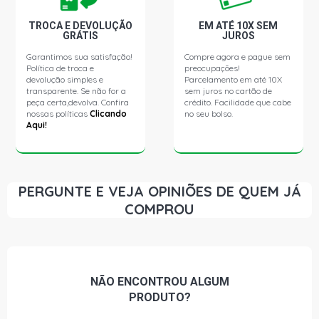
TROCA E DEVOLUÇÃO
EM ATÉ 10X SEM
GRÁTIS
JUROS
Garantimos sua satisfação!
Compre agora e pague sem
Política de troca e
preocupações!
devolução simples e
Parcelamento em até 10X
transparente. Se não for a
sem juros no cartão de
peça certa,devolva. Confira
crédito. Facilidade que cabe
nossas políticas
Clicando
no seu bolso.
Aqui!
PERGUNTE E VEJA OPINIÕES DE QUEM JÁ
COMPROU
NÃO ENCONTROU
ALGUM
PRODUTO?