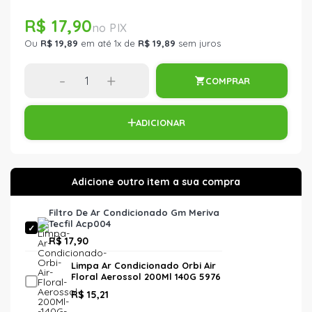
R$ 17,90
Ou
R$ 19,89
em até 1x de
R$ 19,89
sem juros
-
+
COMPRAR
ADICIONAR
Filtro De Ar Condicionado Gm Meriva
Tecfil Acp004
R$ 17,90
Limpa Ar Condicionado Orbi Air
Floral Aerossol 200Ml 140G 5976
Orbi Quimica
R$ 15,21