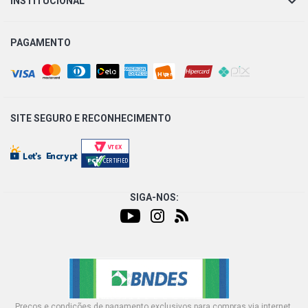
INSTITUCIONAL
PAGAMENTO
SITE SEGURO E
RECONHECIMENTO
SIGA-NOS:
Preços e condições de pagamento exclusivos para compras via internet,