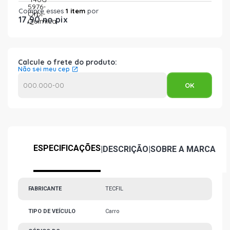
Compre esses
1 item
por
17,90 no pix
Calcule o frete do produto:
Não sei meu cep
ESPECIFICAÇÕES
|
DESCRIÇÃO
|
SOBRE A MARCA
FABRICANTE
TECFIL
TIPO DE VEÍCULO
Carro