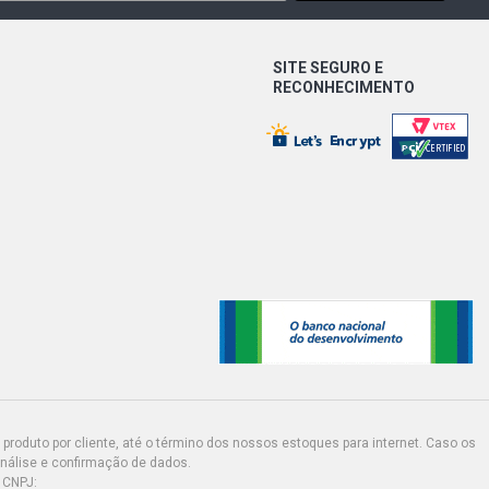
SITE SEGURO E
RECONHECIMENTO
produto por cliente, até o término dos nossos estoques para internet. Caso os
análise e confirmação de dados.
 CNPJ: