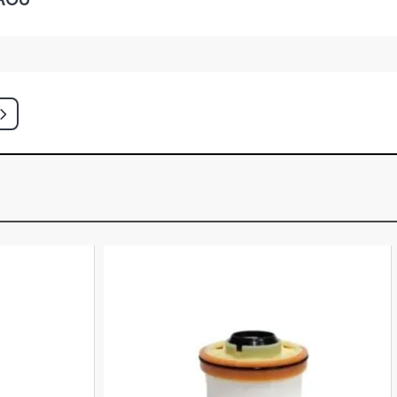
CE HATCH 1.4 8V GASOLINA (2004 -
HATCH 1.6 16V GASOLINA (2003 -
N HATCH 1.6 16V TU5JP4 GASOLINA
)
CE HATCH 1.6 16V GASOLINA (2003 -
ILVER HATCH 1.6 16V GASOLINA (2001
HATCH 1.6 16V GASOLINA (2001 -
HATCH 1.6 16V GASOLINA (2001 -