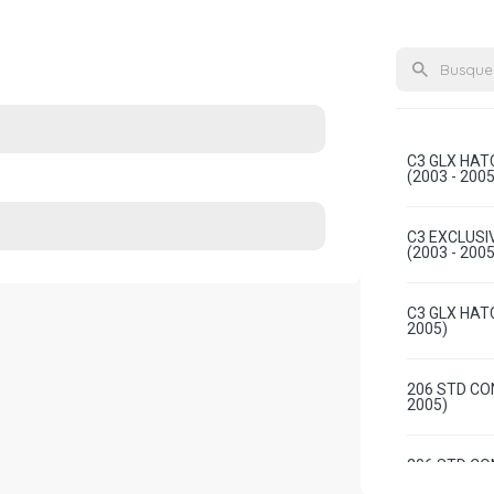
C3 GLX HAT
(2003 - 2005
C3 EXCLUSI
(2003 - 2005
C3 GLX HATC
2005)
206 STD CON
2005)
206 STD CON
2005)