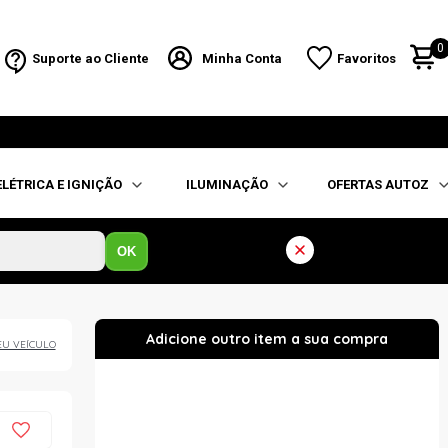
0
Suporte ao Cliente
Minha Conta
Favoritos
ELÉTRICA E IGNIÇÃO
ILUMINAÇÃO
OFERTAS AUTOZ
OK
EU VEÍCULO