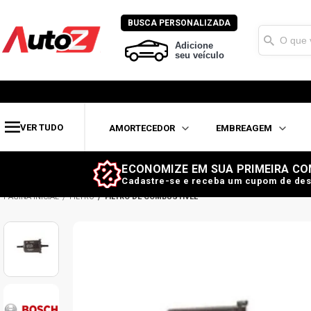
BUSCA PERSONALIZADA
Adicione
seu veículo
VER TUDO
AMORTECEDOR
EMBREAGEM
ECONOMIZE EM SUA PRIMEIRA CO
Cadastre-se e receba um cupom de des
FILTRO
FILTRO DE COMBUSTÍVEL