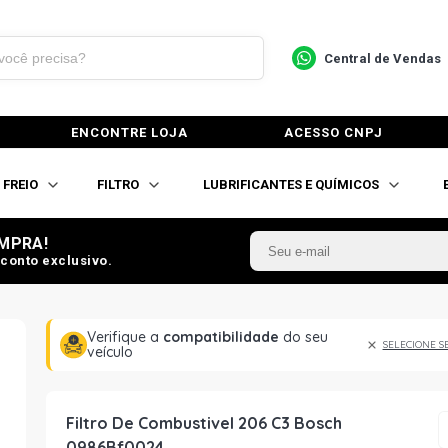
Central de Vendas
ENCONTRE LOJA
ACESSO CNPJ
FREIO
FILTRO
LUBRIFICANTES E QUÍMICOS
MPRA!
conto exclusivo.
Verifique a
compatibilidade
do seu
SELECIONE S
veículo
Filtro De Combustivel 206 C3 Bosch
0986Bf0024