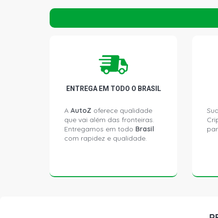
ENTREGA EM TODO O BRASIL
A
AutoZ
oferece qualidade
Sua
que vai além das fronteiras.
Cri
Entregamos em todo
Brasil
par
com rapidez e qualidade.
P