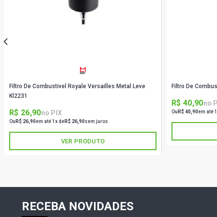
Filtro De Combustivel Royale Versailles Metal Leve
Filtro De Combus
Kl2231
R$ 40,90
no 
R$ 26,90
no PIX
Ou
R$ 40,90
em até 
Ou
R$ 26,90
em até 1x de
R$ 26,90
sem juros
VER PRODUTO
RECEBA NOVIDADES