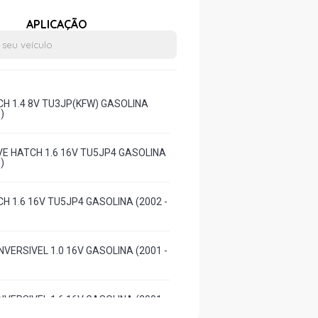
APLICAÇÃO
CH 1.4 8V TU3JP(KFW) GASOLINA
)
VE HATCH 1.6 16V TU5JP4 GASOLINA
)
H 1.6 16V TU5JP4 GASOLINA (2002 -
VERSIVEL 1.0 16V GASOLINA (2001 -
VERSIVEL 1.6 16V GASOLINA (2001 -