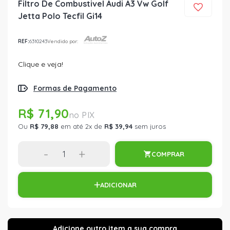
Filtro De Combustivel Audi A3 Vw Golf
Jetta Polo Tecfil Gi14
REF:
6310243
Vendido por:
Clique e veja!
Formas de Pagamento
R$ 71,90
Ou
R$ 79,88
em até 2x de
R$ 39,94
sem juros
-
+
COMPRAR
ADICIONAR