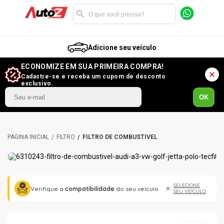
Adicione seu veículo
ECONOMIZE EM SUA PRIMEIRA COMPRA!
Cadastre-se e receba um cupom de desconto
exclusivo.
OK
FILTRO
FILTRO DE COMBUSTÍVEL
SELECIONE
Verifique a
compatibilidade
do seu veículo
SEU VEÍCULO