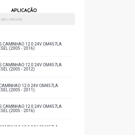
APLICAÇÃO
S CAMINHAO 12.0 24V OM457LA
SEL (2005 - 2016)
S CAMINHAO 12.0 24V OM457LA
SEL (2005 - 2012)
CAMINHAO 12.0 24V OM457LA
SEL (2005 - 2011)
S CAMINHAO 12.0 24V OM457LA
SEL (2005 - 2016)
CAMINHAO 12.0 24V OM457LA
SEL (2005 - 2011)