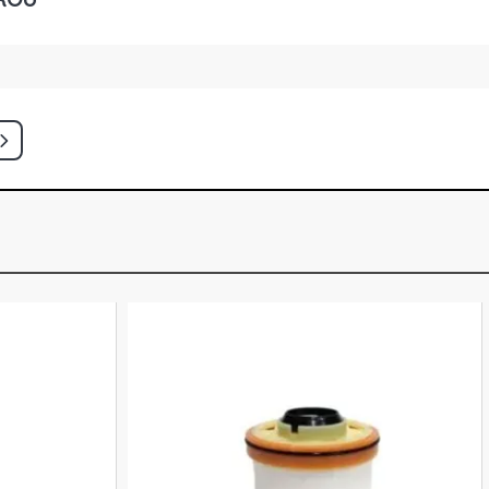
CAMINHAO 12.0 24V OM457LA
SEL (2006 - 2011)
K CAMINHAO 12.0 24V OM457LA
6 - 2012)
 CAMINHAO 12.0 24V OM457LA
SEL (2005 - 2012)
CAMINHAO 12.0 12V OM447LA DIESEL
)
 CAMINHAO 12.0 24V OM457LA
9 - 2006)
 CAMINHAO 12.0 12V OM447LA
1 - 2007)
 CAMINHAO 12.0 24V OM457LA
8 - 2005)