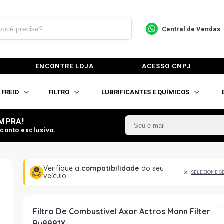
Central de Vendas
ENCONTRE LOJA
ACESSO CNPJ
FREIO
FILTRO
LUBRIFICANTES E QUÍMICOS
MPRA!
conto exclusivo.
Verifique a
compatibilidade
do seu
SELECIONE S
veículo
Filtro De Combustivel Axor Actros Mann Filter
Pu9991X