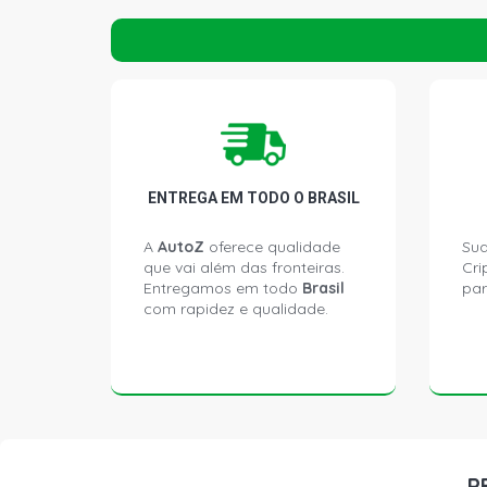
ENTREGA EM TODO O BRASIL
A
AutoZ
oferece qualidade
Sua
que vai além das fronteiras.
Cri
Entregamos em todo
Brasil
par
com rapidez e qualidade.
P