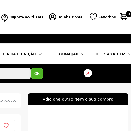
0
Suporte ao Cliente
Minha Conta
Favoritos
ELÉTRICA E IGNIÇÃO
ILUMINAÇÃO
OFERTAS AUTOZ
OK
EU VEÍCULO