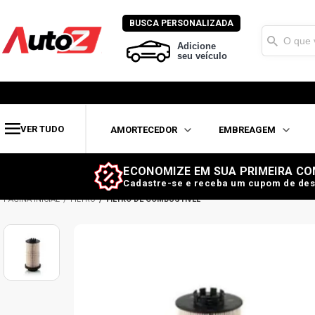
BUSCA PERSONALIZADA
Adicione
seu veículo
VER TUDO
AMORTECEDOR
EMBREAGEM
ECONOMIZE EM SUA PRIMEIRA CO
Cadastre-se e receba um cupom de des
FILTRO
FILTRO DE COMBUSTÍVEL