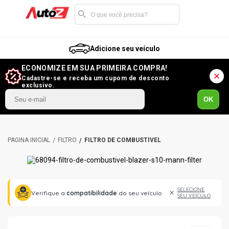
Adicione seu veículo
ECONOMIZE EM SUA PRIMEIRA COMPRA!
Cadastre-se e receba um cupom de desconto
exclusivo.
OK
FILTRO
FILTRO DE COMBUSTÍVEL
SELECIONE
Verifique a
compatibilidade
do seu veículo
SEU VEÍCULO