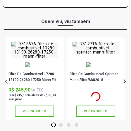
Quem viu, viu também
Filtro De Combustivel 17280
Filtro De Combustivel Sprinter
13190 26280 17250 Mann Filter
Mann Filter Wk82018
Wk100021X
R$ 245,90
R$ 572,90
no PIX
no PIX
Ou
R$ 245,90
em até 8x de
R$ 30,73
Ou
R$ 572,90
em até 10x de
R$ 57,29
sem juros
sem juros
VER PRODUTO
VER PRODUTO
1
2
3
4