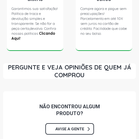
Garantimos sua satisfação!
Compre agora e pague sem
Política de troca e
preocupações!
devolução simples e
Parcelamento em até 10X
transparente. Se não for a
sem juros no cartão de
peça certa,devolva. Confira
crédito. Facilidade que cabe
nossas políticas
Clicando
no seu bolso.
Aqui!
PERGUNTE E VEJA OPINIÕES DE QUEM JÁ
COMPROU
NÃO ENCONTROU
ALGUM
PRODUTO?
AVISE A GENTE