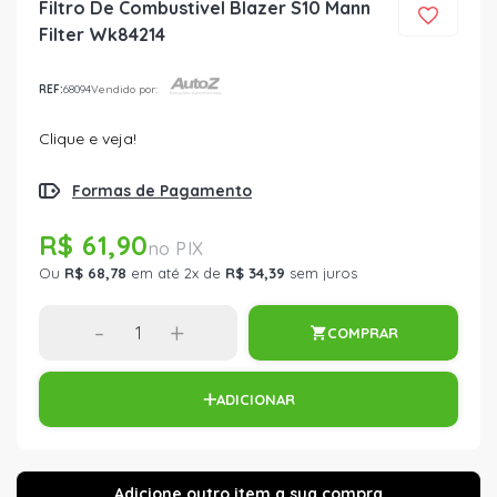
Filtro De Combustivel Blazer S10 Mann
Filter Wk84214
REF:
68094
Vendido por:
Clique e veja!
Formas de Pagamento
R$ 61,90
Ou
R$ 68,78
em até 2x de
R$ 34,39
sem juros
-
+
COMPRAR
ADICIONAR