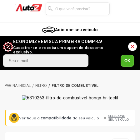
Adicione seu veículo
ECONOMIZE EM SUA PRIMEIRA COMPRA!
Cadastre-se e receba um cupom de desconto
exclusivo.
OK
FILTRO
FILTRO DE COMBUSTÍVEL
SELECIONE
Verifique a
compatibilidade
do seu veículo
SEU VEÍCULO