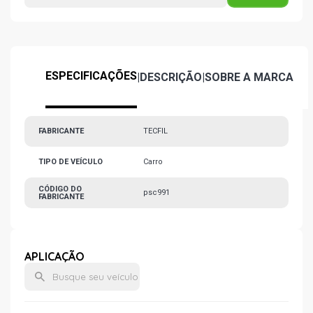
ESPECIFICAÇÕES
|
DESCRIÇÃO
|
SOBRE A MARCA
FABRICANTE
TECFIL
TIPO DE VEÍCULO
Carro
CÓDIGO DO
psc991
FABRICANTE
APLICAÇÃO