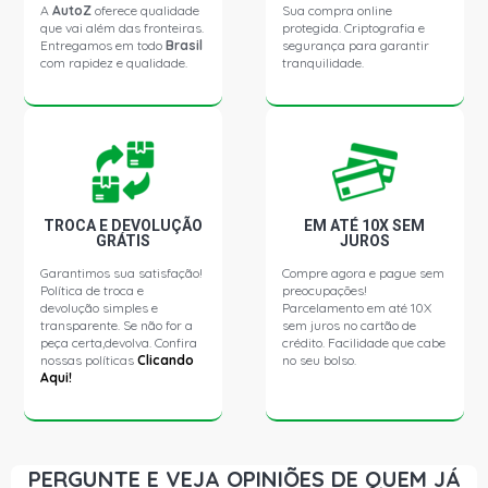
A
AutoZ
oferece qualidade
Sua compra online
que vai além das fronteiras.
protegida. Criptografia e
Entregamos em todo
Brasil
segurança para garantir
com rapidez e qualidade.
tranquilidade.
TROCA E DEVOLUÇÃO
EM ATÉ 10X SEM
GRÁTIS
JUROS
Garantimos sua satisfação!
Compre agora e pague sem
Política de troca e
preocupações!
devolução simples e
Parcelamento em até 10X
transparente. Se não for a
sem juros no cartão de
peça certa,devolva. Confira
crédito. Facilidade que cabe
nossas políticas
Clicando
no seu bolso.
Aqui!
PERGUNTE E VEJA OPINIÕES DE QUEM JÁ