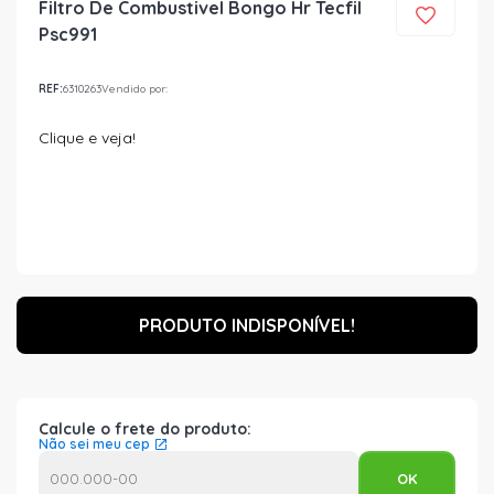
Filtro De Combustivel Bongo Hr Tecfil
Psc991
REF:
6310263
Vendido por:
Clique e veja!
PRODUTO INDISPONÍVEL!
Calcule o frete do produto:
Não sei meu cep