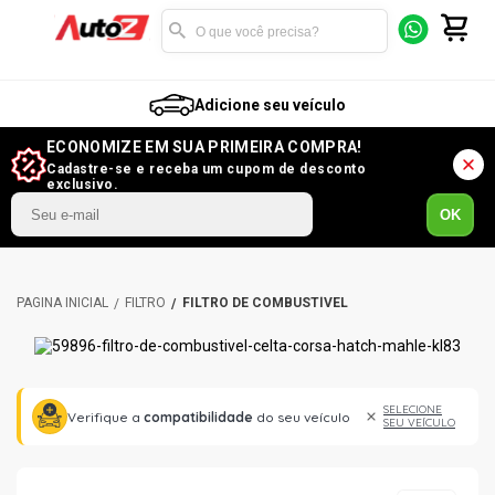
Adicione seu veículo
ECONOMIZE EM SUA PRIMEIRA COMPRA!
Cadastre-se e receba um cupom de desconto
exclusivo.
OK
FILTRO
FILTRO DE COMBUSTÍVEL
SELECIONE
Verifique a
compatibilidade
do seu veículo
SEU VEÍCULO