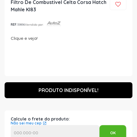
Filtro De Combustivel Celta Corsa Hatch
Mahle Kl83
REF:
59896
Vendido por:
Clique e veja!
PRODUTO INDISPONÍVEL!
Calcule o frete do produto:
Não sei meu cep