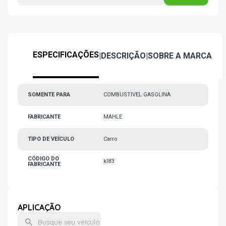
ESPECIFICAÇÕES
|
DESCRIÇÃO
|
SOBRE A MARCA
SOMENTE PARA
COMBUSTIVEL GASOLINA
FABRICANTE
MAHLE
TIPO DE VEÍCULO
Carro
CÓDIGO DO
kl83
FABRICANTE
APLICAÇÃO