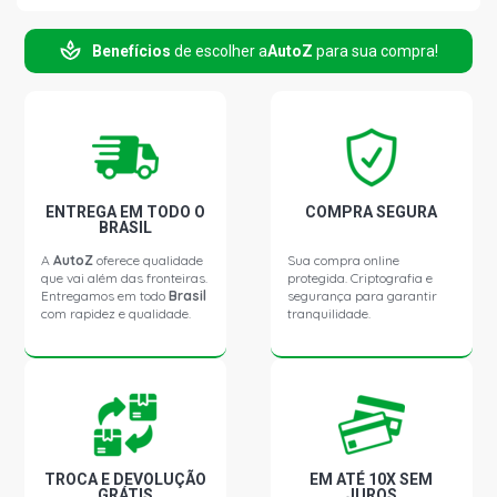
Benefícios
de escolher a
AutoZ
para sua compra!
ENTREGA EM TODO O
COMPRA SEGURA
BRASIL
A
AutoZ
oferece qualidade
Sua compra online
que vai além das fronteiras.
protegida. Criptografia e
Entregamos em todo
Brasil
segurança para garantir
com rapidez e qualidade.
tranquilidade.
TROCA E DEVOLUÇÃO
EM ATÉ 10X SEM
GRÁTIS
JUROS