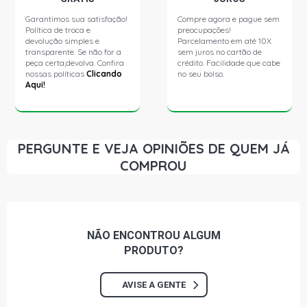
Garantimos sua satisfação!
Compre agora e pague sem
Política de troca e
preocupações!
devolução simples e
Parcelamento em até 10X
transparente. Se não for a
sem juros no cartão de
peça certa,devolva. Confira
crédito. Facilidade que cabe
nossas políticas
Clicando
no seu bolso.
Aqui!
PERGUNTE E VEJA OPINIÕES DE QUEM JÁ
COMPROU
NÃO ENCONTROU
ALGUM
PRODUTO?
AVISE A GENTE