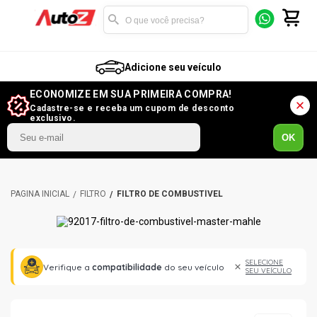
Adicione seu veículo
ECONOMIZE EM SUA PRIMEIRA COMPRA!
Cadastre-se e receba um cupom de desconto
exclusivo.
OK
FILTRO
FILTRO DE COMBUSTÍVEL
SELECIONE
Verifique a
compatibilidade
do seu veículo
SEU VEÍCULO