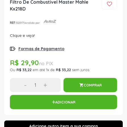
Filtro De Combustivel Master Mahle
Kx218D
REF:
92017
Vendido por:
Clique e veja!
Formas de Pagamento
R$ 29,90
Ou
R$ 33,22
em até 1x de
R$ 33,22
sem juros
-
+
COMPRAR
ADICIONAR