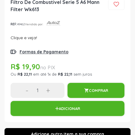
Filtro De Combustivel Serie 5 A6 Mann
Filter Wk613
REF:
49462
Vendido por:
Clique e veja!
Formas de Pagamento
R$ 19,90
Ou
R$ 22,11
em até 1x de
R$ 22,11
sem juros
-
+
COMPRAR
ADICIONAR