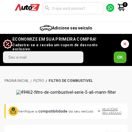
0
Adicione seu veículo
ECONOMIZE EM SUA PRIMEIRA COMPRA!
Cadastre-se e receba um cupom de desconto
exclusivo.
OK
FILTRO
FILTRO DE COMBUSTÍVEL
SELECIONE
Verifique a
compatibilidade
do seu veículo
SEU VEÍCULO