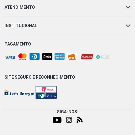
SAVEIRO G4 CROSSOVER PICKUP 1.6 8V AP FLEX (2006 -
2013)
ATENDIMENTO
SAVEIRO G3 SURF PICKUP 1.6 8V AP FLEX (2003 - 2008)
INSTITUCIONAL
SAVEIRO G4 CITY PICKUP 1.8 8V AP FLEX (2006 - 2008)
PAGAMENTO
SAVEIRO G4 CROSSOVER PICKUP 1.8 8V AP FLEX (2005 -
2007)
SAVEIRO G3 CROSSOVER PICKUP 1.8 8V AP (2005 -
SITE SEGURO E
RECONHECIMENTO
2005)
SAVEIRO G4 STD PICKUP 1.6 8V AP FLEX (2006 - 2009)
SIGA-NOS:
SAVEIRO G4 SURF PICKUP 1.6 8V AP FLEX (2006 - 2009)
SAVEIRO G4 TITAN PICKUP 1.6 8V AP FLEX (2006 - 2010)