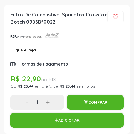
Filtro De Combustivel Spacefox Crossfox
Bosch 0986Bf0022
REF:
91791
Vendido por:
Clique e veja!
Formas de Pagamento
R$ 22,90
Ou
R$ 25,44
em até 1x de
R$ 25,44
sem juros
-
+
COMPRAR
ADICIONAR