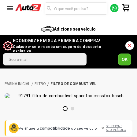
Adicione seu veículo
ECONOMIZE EM SUA PRIMEIRA COMPRA!
Cadastre-se e receba um cupom de desconto
exclusivo.
OK
FILTRO
FILTRO DE COMBUSTÍVEL
1
2
SELECIONE
Verifique a
compatibilidade
do seu veículo
SEU VEÍCULO