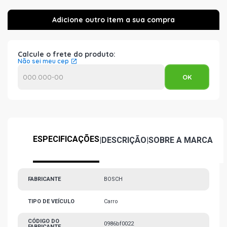
Calcule o frete do produto:
Não sei meu cep
ESPECIFICAÇÕES
|
DESCRIÇÃO
|
SOBRE A MARCA
FABRICANTE
BOSCH
TIPO DE VEÍCULO
Carro
CÓDIGO DO
0986bf0022
FABRICANTE