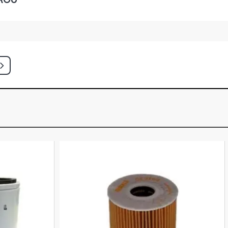
SEDAN 1.6 8V CHT EMAX GASOLINA
)
RO SEDAN 1.6 8V CHT EMAX
986 - 1992)
ATA SEDAN 1.6 8V CHT EMAX
986 - 1992)
EDAN 1.6 8V CHT GASOLINA (1983 -
RO SEDAN 1.6 8V CHT GASOLINA
)
ATA SEDAN 1.6 8V CHT GASOLINA
)