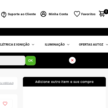
0
Suporte ao Cliente
Minha Conta
Favoritos
ELÉTRICA E IGNIÇÃO
ILUMINAÇÃO
OFERTAS AUTOZ
OK
EU VEÍCULO