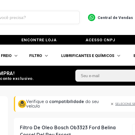
Central de Vendas
ENCONTRE LOJA
ACESSO CNPJ
FREIO
FILTRO
LUBRIFICANTES E QUÍMICOS
MPRA!
conto exclusivo.
Verifique a
compatibilidade
do seu
SELECIONE S
veículo
Filtro De Oleo Bosch Ob3323 Ford Belina
Corcel Del Rey Escort