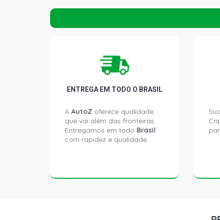
ENTREGA EM TODO O BRASIL
A
AutoZ
oferece qualidade
Sua
que vai além das fronteiras.
Cri
Entregamos em todo
Brasil
par
com rapidez e qualidade.
P