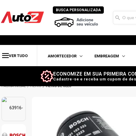
BUSCA PERSONALIZADA
Adicione
seu veículo
VER TUDO
AMORTECEDOR
EMBREAGEM
ECONOMIZE EM SUA PRIMEIRA CO
Cadastre-se e receba um cupom de des
FILTRO
FILTRO DE ÓLEO