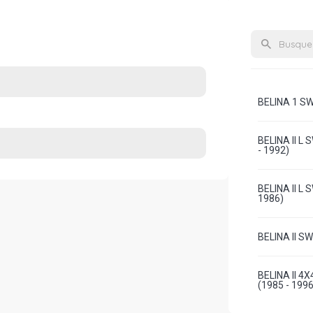
BELINA 1 SW
BELINA II L
- 1992)
BELINA II L
1986)
BELINA II S
BELINA II 4
(1985 - 1996