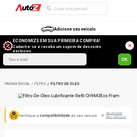
Adicione seu veículo
ECONOMIZE EM SUA PRIMEIRA COMPRA!
Cadastre-se e receba um cupom de desconto
exclusivo.
OK
FILTRO
FILTRO DE ÓLEO
SELECIONE
Verifique a
compatibilidade
do seu veículo
SEU VEÍCULO