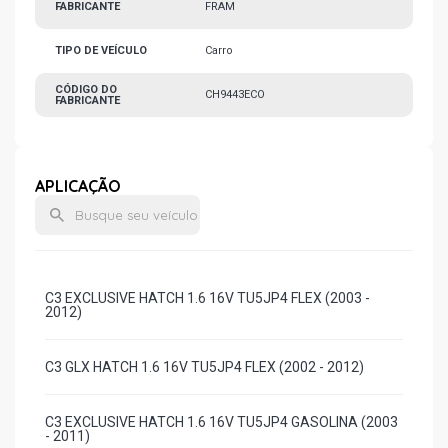
FABRICANTE
FRAM
TIPO DE VEÍCULO
Carro
CÓDIGO DO
CH9443ECO
FABRICANTE
APLICAÇÃO
C3 EXCLUSIVE HATCH 1.6 16V TU5JP4 FLEX (2003 -
2012)
C3 GLX HATCH 1.6 16V TU5JP4 FLEX (2002 - 2012)
C3 EXCLUSIVE HATCH 1.6 16V TU5JP4 GASOLINA (2003
- 2011)