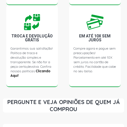
TROCA E DEVOLUÇÃO
EM ATÉ 10X SEM
GRÁTIS
JUROS
Garantimos sua satisfação!
Compre agora e pague sem
Política de troca e
preocupações!
devolução simples e
Parcelamento em até 10X
transparente. Se não for a
sem juros no cartão de
peça certa,devolva. Confira
crédito. Facilidade que cabe
nossas políticas
Clicando
no seu bolso.
Aqui!
PERGUNTE E VEJA OPINIÕES DE QUEM JÁ
COMPROU