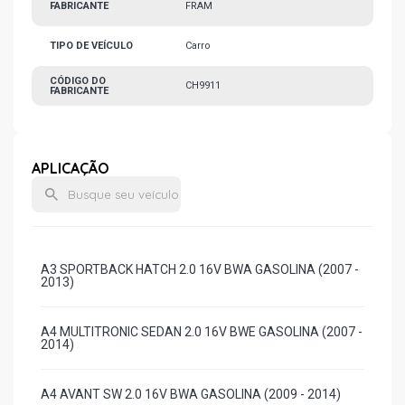
FABRICANTE
FRAM
TIPO DE VEÍCULO
Carro
CÓDIGO DO
CH9911
FABRICANTE
APLICAÇÃO
A3 SPORTBACK HATCH 2.0 16V BWA GASOLINA (2007 -
2013)
A4 MULTITRONIC SEDAN 2.0 16V BWE GASOLINA (2007 -
2014)
A4 AVANT SW 2.0 16V BWA GASOLINA (2009 - 2014)