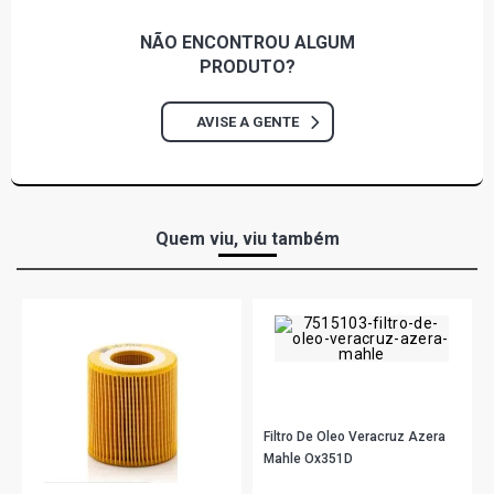
NÃO ENCONTROU
ALGUM
PRODUTO?
AVISE A GENTE
Quem viu, viu também
Filtro De Oleo Veracruz Azera
Mahle Ox351D