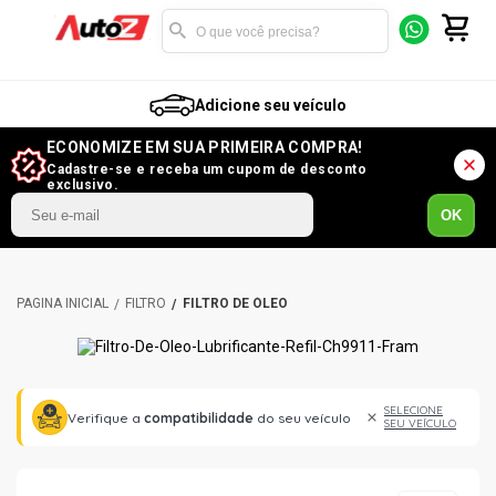
Adicione seu veículo
ECONOMIZE EM SUA PRIMEIRA COMPRA!
Cadastre-se e receba um cupom de desconto
exclusivo.
OK
FILTRO
FILTRO DE ÓLEO
SELECIONE
Verifique a
compatibilidade
do seu veículo
SEU VEÍCULO