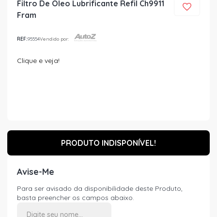
Filtro De Oleo Lubrificante Refil Ch9911
Fram
REF:
95554
Vendido por:
Clique e veja!
PRODUTO INDISPONÍVEL!
Avise-Me
Para ser avisado da disponibilidade deste Produto,
basta preencher os campos abaixo.