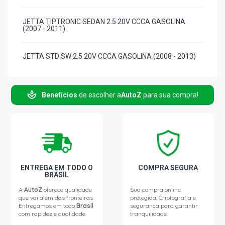
JETTA TIPTRONIC SEDAN 2.5 20V CCCA GASOLINA
(2007 - 2011)
JETTA STD SW 2.5 20V CCCA GASOLINA (2008 - 2013)
PASSAT STD SEDAN 2.0 16V FSI GASOLINA (2006 -
2011)
Benefícios
de escolher a
AutoZ
para sua compra!
ENTREGA EM TODO O
COMPRA SEGURA
BRASIL
A
AutoZ
oferece qualidade
Sua compra online
que vai além das fronteiras.
protegida. Criptografia e
Entregamos em todo
Brasil
segurança para garantir
com rapidez e qualidade.
tranquilidade.