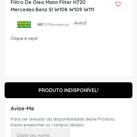
Filtro De Oleo Mann Filter H720
Mercedes Benz Sl W108 W109 W111
REF:
71713
Vendido por:
Clique e veja!
PRODUTO INDISPONÍVEL!
Avise-Me
Para ser avisado da disponibilidade deste Produto,
basta preencher os campos abaixo.