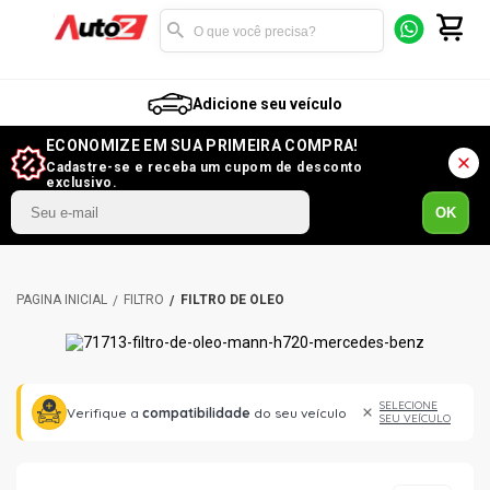
Adicione seu veículo
ECONOMIZE EM SUA PRIMEIRA COMPRA!
Cadastre-se e receba um cupom de desconto
exclusivo.
OK
FILTRO
FILTRO DE ÓLEO
SELECIONE
Verifique a
compatibilidade
do seu veículo
SEU VEÍCULO