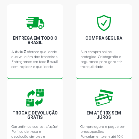
ENTREGA EM TODO O
COMPRA SEGURA
BRASIL
A
AutoZ
oferece qualidade
Sua compra online
que vai além das fronteiras.
protegida. Criptografia e
Entregamos em todo
Brasil
segurança para garantir
com rapidez e qualidade.
tranquilidade.
TROCA E DEVOLUÇÃO
EM ATÉ 10X SEM
GRÁTIS
JUROS
Garantimos sua satisfação!
Compre agora e pague sem
Política de troca e
preocupações!
devolução simples e
Parcelamento em até 10X