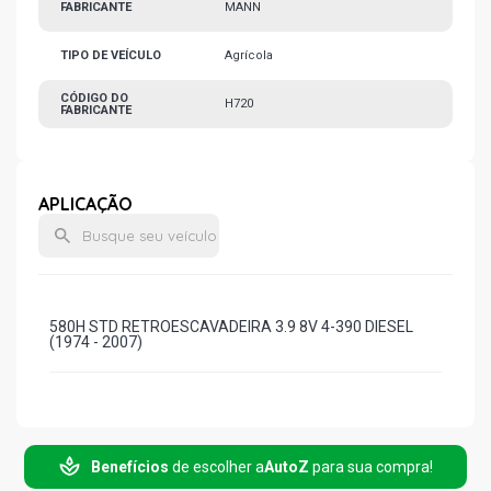
FABRICANTE
MANN
TIPO DE VEÍCULO
Agrícola
CÓDIGO DO
H720
FABRICANTE
APLICAÇÃO
580H STD RETROESCAVADEIRA 3.9 8V 4-390 DIESEL
(1974 - 2007)
Benefícios
de escolher a
AutoZ
para sua compra!