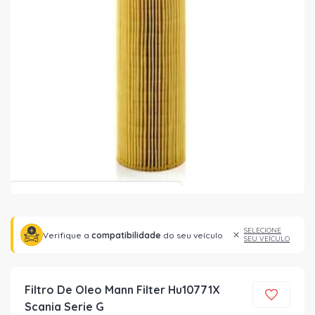
SELECIONE
Verifique a
compatibilidade
do seu veículo
SEU VEÍCULO
Filtro De Oleo Mann Filter Hu10771X
Scania Serie G