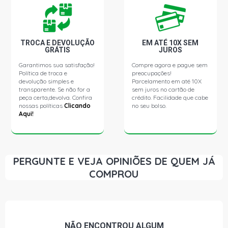
TROCA E DEVOLUÇÃO
EM ATÉ 10X SEM
GRÁTIS
JUROS
Garantimos sua satisfação!
Compre agora e pague sem
Política de troca e
preocupações!
devolução simples e
Parcelamento em até 10X
transparente. Se não for a
sem juros no cartão de
peça certa,devolva. Confira
crédito. Facilidade que cabe
nossas políticas
Clicando
no seu bolso.
Aqui!
PERGUNTE E VEJA OPINIÕES DE QUEM JÁ
COMPROU
NÃO ENCONTROU
ALGUM