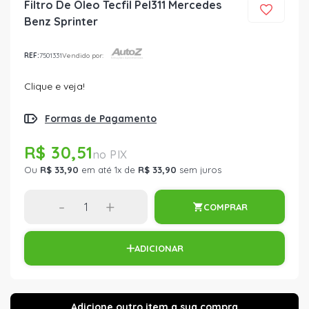
Filtro De Oleo Tecfil Pel311 Mercedes
Benz Sprinter
REF:
7501331
Vendido por:
Clique e veja!
Formas de Pagamento
R$ 30,51
Ou
R$ 33,90
em até 1x de
R$ 33,90
sem juros
-
+
COMPRAR
ADICIONAR