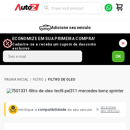
Adicione seu veículo
ECONOMIZE EM SUA PRIMEIRA COMPRA!
Cadastre-se e receba um cupom de desconto
exclusivo.
OK
FILTRO
FILTRO DE ÓLEO
SELECIONE
Verifique a
compatibilidade
do seu veículo
SEU VEÍCULO