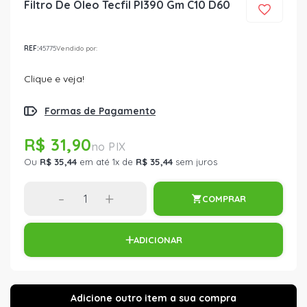
Filtro De Oleo Tecfil Pl390 Gm C10 D60
REF:
45775
Vendido por:
Clique e veja!
Formas de Pagamento
R$ 31,90
Ou
R$ 35,44
em até 1x de
R$ 35,44
sem juros
-
+
COMPRAR
ADICIONAR