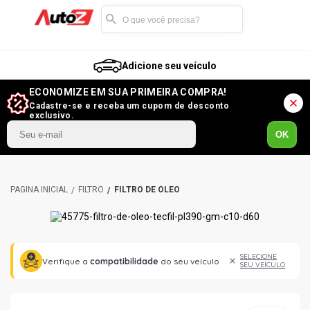
Adicione seu veículo
ECONOMIZE EM SUA PRIMEIRA COMPRA!
Cadastre-se e receba um cupom de desconto
exclusivo.
OK
FILTRO
FILTRO DE ÓLEO
SELECIONE
Verifique a
compatibilidade
do seu veículo
SEU VEÍCULO