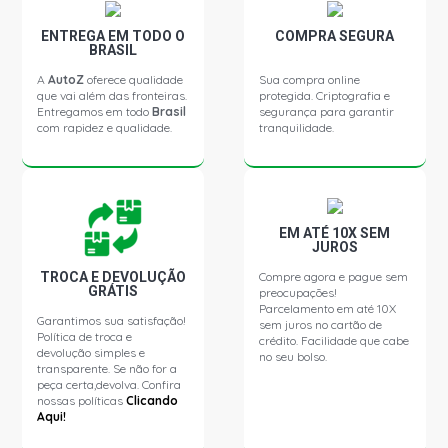
ENTREGA EM TODO O
COMPRA SEGURA
BRASIL
A
AutoZ
oferece qualidade
Sua compra online
que vai além das fronteiras.
protegida. Criptografia e
Entregamos em todo
Brasil
segurança para garantir
com rapidez e qualidade.
tranquilidade.
EM ATÉ 10X SEM
JUROS
TROCA E DEVOLUÇÃO
Compre agora e pague sem
GRÁTIS
preocupações!
Parcelamento em até 10X
Garantimos sua satisfação!
sem juros no cartão de
Política de troca e
crédito. Facilidade que cabe
devolução simples e
no seu bolso.
transparente. Se não for a
peça certa,devolva. Confira
nossas políticas
Clicando
Aqui!