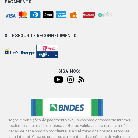
PAGAMENTO
C3 STYLE EDTION HATCH 1.2 12V PURE TECH FLEX
(2017 - 2017)
208 ACTIVE PACK HATCH 1.2 12V PURE TECH FLEX
(2017 - 2020)
SITE SEGURO E
RECONHECIMENTO
C3 URBAN TRAIL HATCH 1.2 12V PURE TECH FLEX (2019
- 2019)
SIGA-NOS:
Preços e condições de pagamento exclusivos para compras via internet,
podendo variar nas lojas físicas. Ofertas válidas na compra de até 10
peças de cada produto por cliente, até o término dos nossos estoques
para internet. Caso os produtos apresentem divergências de valores, o