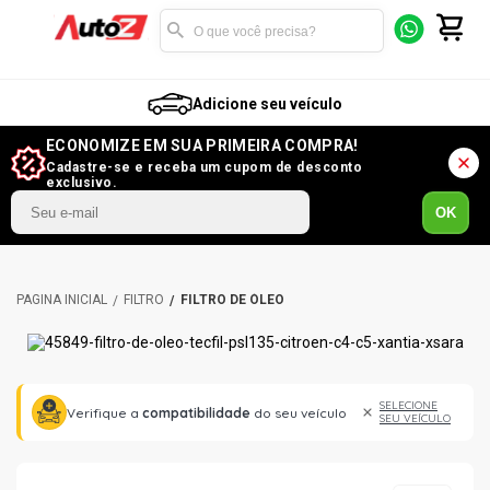
Adicione seu veículo
ECONOMIZE EM SUA PRIMEIRA COMPRA!
Cadastre-se e receba um cupom de desconto
exclusivo.
OK
FILTRO
FILTRO DE ÓLEO
SELECIONE
Verifique a
compatibilidade
do seu veículo
SEU VEÍCULO