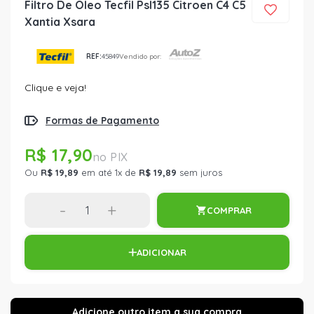
Filtro De Oleo Tecfil Psl135 Citroen C4 C5
Xantia Xsara
REF:
45849
Vendido por:
Clique e veja!
Formas de Pagamento
R$ 17,90
Ou
R$ 19,89
em até 1x de
R$ 19,89
sem juros
-
+
COMPRAR
ADICIONAR