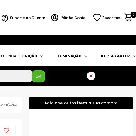
0
Suporte ao Cliente
Minha Conta
Favoritos
ELÉTRICA E IGNIÇÃO
ILUMINAÇÃO
OFERTAS AUTOZ
OK
EU VEÍCULO