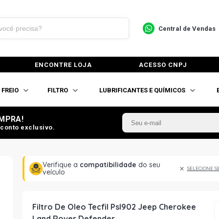
Central de Vendas
ENCONTRE LOJA
ACESSO CNPJ
FREIO
FILTRO
LUBRIFICANTES E QUÍMICOS
MPRA!
conto exclusivo.
Verifique a
compatibilidade
do seu
SELECIONE S
veículo
Filtro De Oleo Tecfil Psl902 Jeep Cherokee
Land Rover Defender