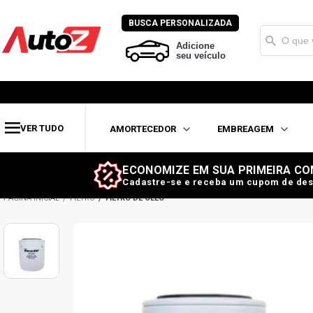
BUSCA PERSONALIZADA
Adicione
seu veículo
VER TUDO
AMORTECEDOR
EMBREAGEM
ECONOMIZE EM SUA PRIMEIRA CO
Cadastre-se e receba um cupom de des
FILTRO
FILTRO DE ÓLEO