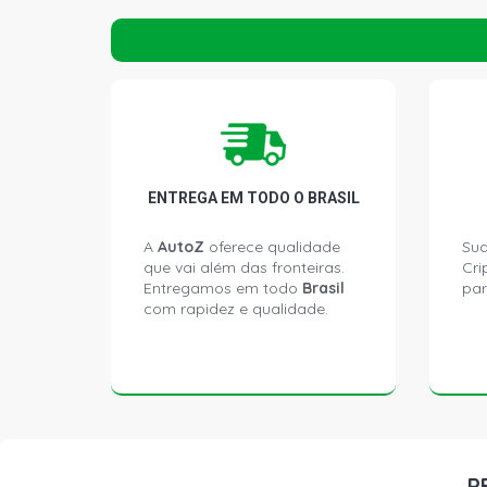
ENTREGA EM TODO O BRASIL
A
AutoZ
oferece qualidade
Sua
que vai além das fronteiras.
Cri
Entregamos em todo
Brasil
par
com rapidez e qualidade.
P