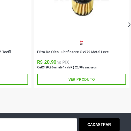
5 Tecfil
Filtro De Oleo Lubrificante Ox979 Metal Leve
R$ 20,90
no PIX
Ou
R$ 20,90
em até 1x de
R$ 20,90
sem juros
VER PRODUTO
CADASTRAR