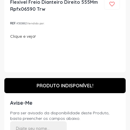
Flexivel Freio Dianteiro Direito 555Mm
Rpfx06590 Trw
REF:
4300882
Vendido por:
Clique e veja!
PRODUTO INDISPONÍVEL!
Avise-Me
Para ser avisado da disponibilidade deste Produto,
basta preencher os campos abaixo.