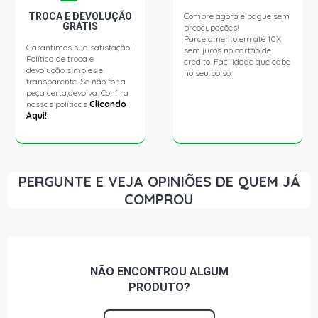
TROCA E DEVOLUÇÃO
Compre agora e pague sem
GRÁTIS
preocupações!
Parcelamento em até 10X
Garantimos sua satisfação!
sem juros no cartão de
Política de troca e
crédito. Facilidade que cabe
devolução simples e
no seu bolso.
transparente. Se não for a
peça certa,devolva. Confira
nossas políticas
Clicando
Aqui!
PERGUNTE E VEJA OPINIÕES DE QUEM JÁ
COMPROU
NÃO ENCONTROU
ALGUM
PRODUTO?