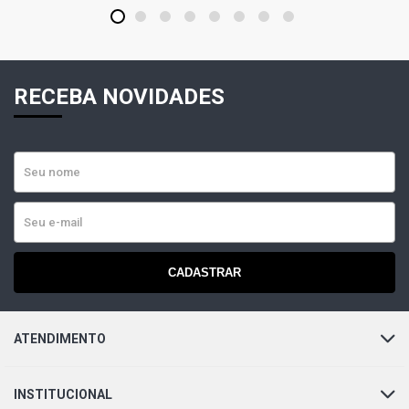
1
2
3
4
5
6
7
8
RECEBA NOVIDADES
CADASTRAR
ATENDIMENTO
INSTITUCIONAL