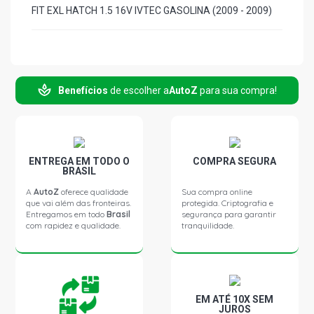
FIT EXL HATCH 1.5 16V IVTEC GASOLINA (2009 - 2009)
Benefícios
de escolher a
AutoZ
para sua compra!
ENTREGA EM TODO O
COMPRA SEGURA
BRASIL
A
AutoZ
oferece qualidade
Sua compra online
que vai além das fronteiras.
protegida. Criptografia e
Entregamos em todo
Brasil
segurança para garantir
com rapidez e qualidade.
tranquilidade.
EM ATÉ 10X SEM
JUROS