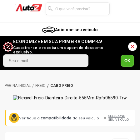
Adicione seu veículo
ECONOMIZE EM SUA PRIMEIRA COMPRA!
Cadastre-se e receba um cupom de desconto
exclusivo.
OK
FREIO
CABO FREIO
SELECIONE
Verifique a
compatibilidade
do seu veículo
SEU VEÍCULO