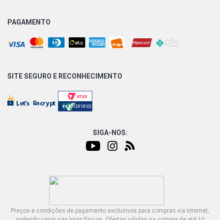
PAGAMENTO
SITE SEGURO E
RECONHECIMENTO
SIGA-NOS:
Preços e condições de pagamento exclusivos para compras via internet,
podendo variar nas lojas físicas. Ofertas válidas na compra de até 10