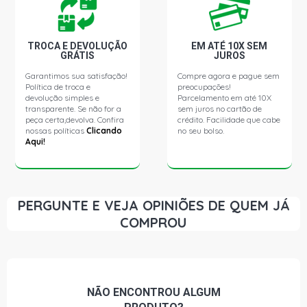
TROCA E DEVOLUÇÃO
EM ATÉ 10X SEM
GRÁTIS
JUROS
Garantimos sua satisfação!
Compre agora e pague sem
Política de troca e
preocupações!
devolução simples e
Parcelamento em até 10X
transparente. Se não for a
sem juros no cartão de
peça certa,devolva. Confira
crédito. Facilidade que cabe
nossas políticas
Clicando
no seu bolso.
Aqui!
PERGUNTE E VEJA OPINIÕES DE QUEM JÁ
COMPROU
NÃO ENCONTROU
ALGUM