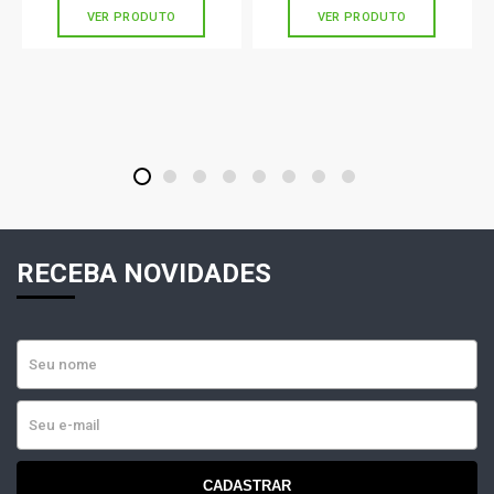
VER PRODUTO
VER PRODUTO
1
2
3
4
5
6
7
8
RECEBA NOVIDADES
CADASTRAR