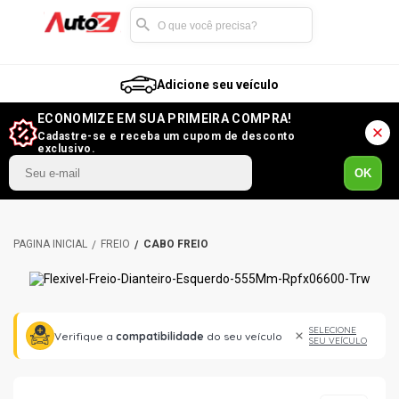
Adicione seu veículo
ECONOMIZE EM SUA PRIMEIRA COMPRA!
Cadastre-se e receba um cupom de desconto
exclusivo.
OK
FREIO
CABO FREIO
SELECIONE
Verifique a
compatibilidade
do seu veículo
SEU VEÍCULO