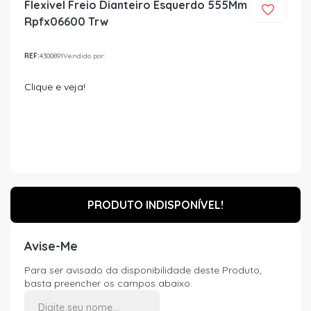
Flexivel Freio Dianteiro Esquerdo 555Mm
Rpfx06600 Trw
REF:
4300891
Vendido por:
Clique e veja!
PRODUTO INDISPONÍVEL!
Avise-Me
Para ser avisado da disponibilidade deste Produto,
basta preencher os campos abaixo.