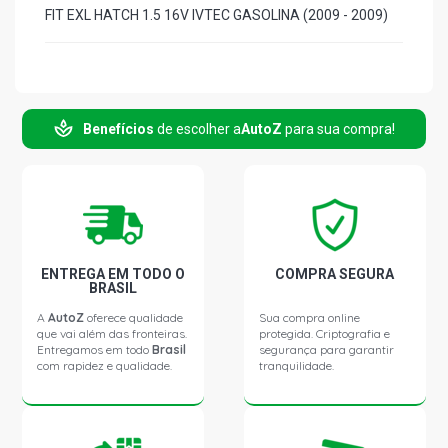
FIT EXL HATCH 1.5 16V IVTEC GASOLINA (2009 - 2009)
Benefícios
de escolher a
AutoZ
para sua compra!
ENTREGA EM TODO O
COMPRA SEGURA
BRASIL
A
AutoZ
oferece qualidade
Sua compra online
que vai além das fronteiras.
protegida. Criptografia e
Entregamos em todo
Brasil
segurança para garantir
com rapidez e qualidade.
tranquilidade.