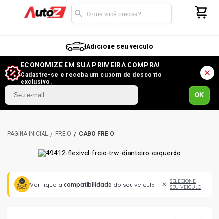
Adicione seu veículo
ECONOMIZE EM SUA PRIMEIRA COMPRA!
Cadastre-se e receba um cupom de desconto
exclusivo.
OK
FREIO
CABO FREIO
SELECIONE
Verifique a
compatibilidade
do seu veículo
SEU VEÍCULO