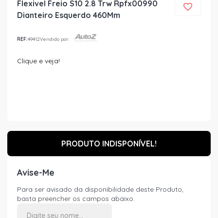
Flexivel Freio S10 2.8 Trw Rpfx00990
Dianteiro Esquerdo 460Mm
REF:
49412
Vendido por:
Clique e veja!
PRODUTO INDISPONÍVEL!
Avise-Me
Para ser avisado da disponibilidade deste Produto,
basta preencher os campos abaixo.