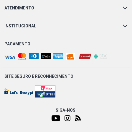
S10 LX PICKUP 2.8 8V MWM 4.07TCA DIESEL (2000 -
2006)
ATENDIMENTO
S10 SERTOES PICKUP 2.8 8V MWM 4.07TCA DIESEL
(2000 - 2006)
INSTITUCIONAL
S10 STD PICKUP 2.8 8V MWM 4.07TCA DIESEL (2000 -
PAGAMENTO
2005)
S10 COLINA PICKUP 2.8 8V MWM 4.07TCE DIESEL (2005 -
2012)
SITE SEGURO E
RECONHECIMENTO
S10 TORNADO PICKUP 2.8 8V MWM 4.07TCE DIESEL
(2005 - 2011)
S10 LUXE PICKUP 4.3 12V V6 GASOLINA (1997 - 2000)
SIGA-NOS:
S10 CD DELUXE PICKUP 2.2 8V MPFI GASOLINA (1996 -
2001)