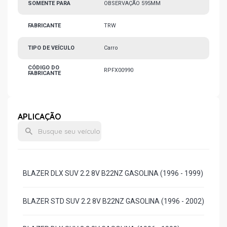
SOMENTE PARA
OBSERVAÇÃO 595MM
FABRICANTE
TRW
TIPO DE VEÍCULO
Carro
CÓDIGO DO
RPFX00990
FABRICANTE
APLICAÇÃO
BLAZER DLX SUV 2.2 8V B22NZ GASOLINA (1996 - 1999)
BLAZER STD SUV 2.2 8V B22NZ GASOLINA (1996 - 2002)