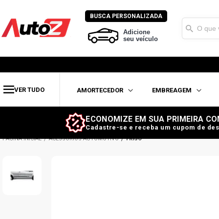
BUSCA PERSONALIZADA
Adicione
seu veículo
VER TUDO
AMORTECEDOR
EMBREAGEM
ECONOMIZE EM SUA PRIMEIRA CO
Cadastre-se e receba um cupom de des
ACESSÓRIOS AUTOMOTIVO
FRISO