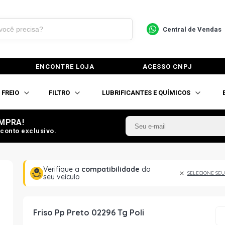
Central de Vendas
ENCONTRE LOJA
ACESSO CNPJ
FREIO
FILTRO
LUBRIFICANTES E QUÍMICOS
MPRA!
conto exclusivo.
Verifique a
compatibilidade
do
SELECIONE SEU
seu veículo
Friso Pp Preto 02296 Tg Poli