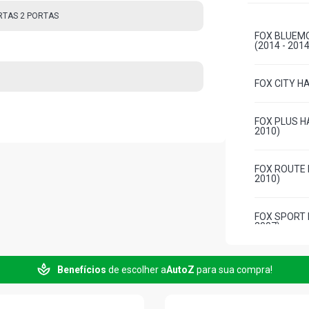
RTAS 2 PORTAS
FOX BLUEMO
(2014 - 2014
FOX CITY HA
FOX PLUS HA
2010)
FOX ROUTE H
2010)
FOX SPORT H
2007)
FOX SPORTLI
Benefícios
de escolher a
AutoZ
para sua compra!
2007)