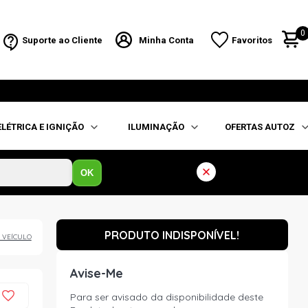
0
Suporte ao Cliente
Minha Conta
Favoritos
ELÉTRICA E IGNIÇÃO
ILUMINAÇÃO
OFERTAS AUTOZ
OK
PRODUTO INDISPONÍVEL!
 VEÍCULO
Avise-Me
Para ser avisado da disponibilidade deste