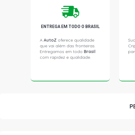
ENTREGA EM TODO O BRASIL
A
AutoZ
oferece qualidade
Sua
que vai além das fronteiras.
Cri
Entregamos em todo
Brasil
par
com rapidez e qualidade.
P