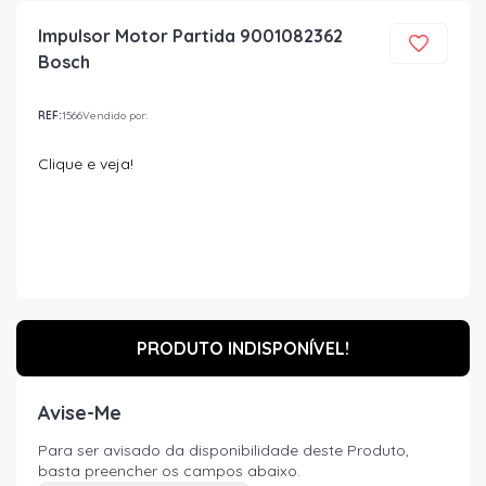
Impulsor Motor Partida 9001082362
Bosch
REF:
1566
Vendido por:
Clique e veja!
PRODUTO INDISPONÍVEL!
Avise-Me
Para ser avisado da disponibilidade deste Produto,
basta preencher os campos abaixo.