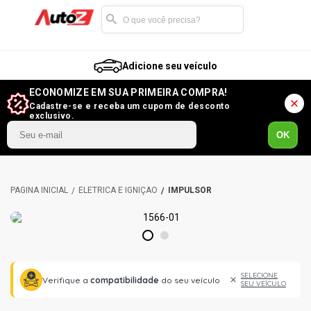
Adicione seu veículo
ECONOMIZE EM SUA PRIMEIRA COMPRA!
Cadastre-se e receba um cupom de desconto
exclusivo.
OK
ELÉTRICA E IGNIÇÃO
IMPULSOR
1
2
SELECIONE
Verifique a
compatibilidade
do seu veículo
SEU VEÍCULO