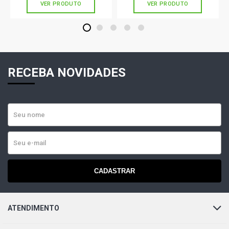
VER PRODUTO
VER PRODUTO
1
2
3
4
5
RECEBA NOVIDADES
CADASTRAR
ATENDIMENTO