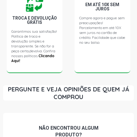
EM ATÉ 10X SEM
JUROS
TROCA E DEVOLUÇÃO
Compre agora e pague sem
GRÁTIS
preocupações!
Parcelamento em até 10X
Garantimos sua satisfação!
sem juros no cartão de
Política de troca e
crédito. Facilidade que cabe
devolução simples e
no seu bolso.
transparente. Se não for a
peça certa,devolva. Confira
nossas políticas
Clicando
Aqui!
PERGUNTE E VEJA OPINIÕES DE QUEM JÁ
COMPROU
NÃO ENCONTROU
ALGUM
PRODUTO?