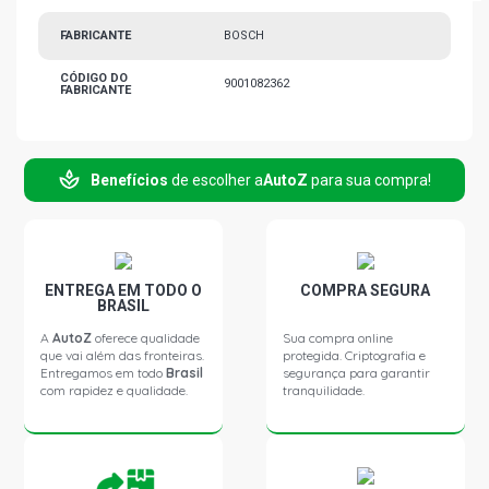
FABRICANTE
BOSCH
CÓDIGO DO
9001082362
FABRICANTE
Benefícios
de escolher a
AutoZ
para sua compra!
ENTREGA EM TODO O
COMPRA SEGURA
BRASIL
A
AutoZ
oferece qualidade
Sua compra online
que vai além das fronteiras.
protegida. Criptografia e
Entregamos em todo
Brasil
segurança para garantir
com rapidez e qualidade.
tranquilidade.