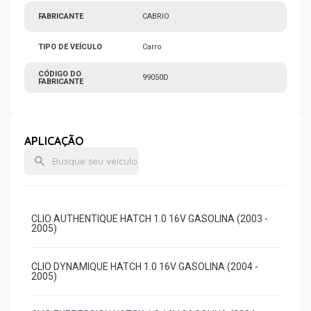
FABRICANTE
CABRIO
TIPO DE VEÍCULO
Carro
CÓDIGO DO
99050D
FABRICANTE
APLICAÇÃO
CLIO AUTHENTIQUE HATCH 1.0 16V GASOLINA (2003 -
2005)
CLIO DYNAMIQUE HATCH 1.0 16V GASOLINA (2004 -
2005)