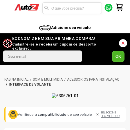
Adicione seu veículo
ECONOMIZE EM SUA PRIMEIRA COMPRA!
Cadastre-se e receba um cupom de desconto
exclusivo.
OK
SOM E MULTIMÍDIA
ACESSÓRIOS PARA INSTALAÇÃO
INTERFACE DE VOLANTE
SELECIONE
Verifique a
compatibilidade
do seu veículo
SEU VEÍCULO