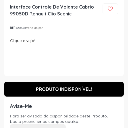
Interface Controle De Volante Cabrio
99050D Renault Clio Scenic
REF:
6306761
Vendido por:
Clique e veja!
PRODUTO INDISPONÍVEL!
Avise-Me
Para ser avisado da disponibilidade deste Produto,
basta preencher os campos abaixo.