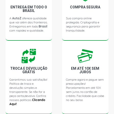
ENTREGA EM TODO O
COMPRA SEGURA
BRASIL
A
AutoZ
oferece qualidade
Sua compra online
que vai além das fronteiras.
protegida. Criptografia e
Entregamos em todo
Brasil
segurança para garantir
com rapidez e qualidade.
tranquilidade.
TROCA E DEVOLUÇÃO
EM ATÉ 10X SEM
GRÁTIS
JUROS
Garantimos sua satisfação!
Compre agora e pague sem
Política de troca e
preocupações!
devolução simples e
Parcelamento em até 10X
transparente. Se não for a
sem juros no cartão de
peça certa,devolva. Confira
crédito. Facilidade que cabe
nossas políticas
Clicando
no seu bolso.
Aqui!