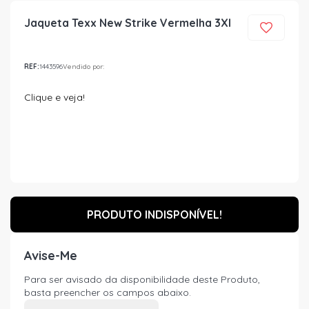
Jaqueta Texx New Strike Vermelha 3Xl
REF:
1443596
Vendido por:
Clique e veja!
PRODUTO INDISPONÍVEL!
Avise-Me
Para ser avisado da disponibilidade deste Produto,
basta preencher os campos abaixo.