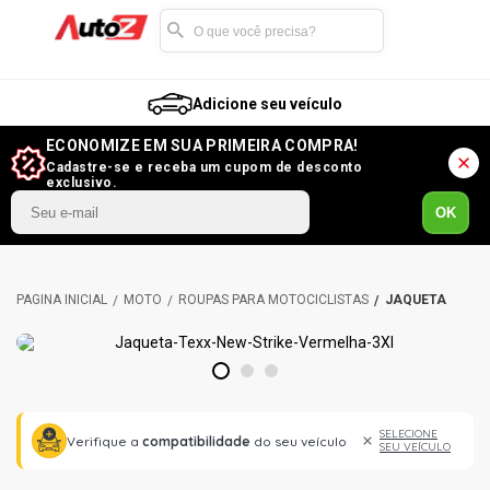
Adicione seu veículo
ECONOMIZE EM SUA PRIMEIRA COMPRA!
Cadastre-se e receba um cupom de desconto
exclusivo.
OK
MOTO
ROUPAS PARA MOTOCICLISTAS
JAQUETA
1
2
3
SELECIONE
Verifique a
compatibilidade
do seu veículo
SEU VEÍCULO