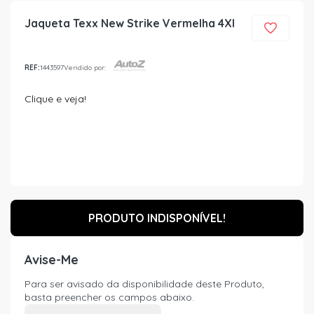
Jaqueta Texx New Strike Vermelha 4Xl
REF:
1443597
Vendido por:
Clique e veja!
PRODUTO INDISPONÍVEL!
Avise-Me
Para ser avisado da disponibilidade deste Produto,
basta preencher os campos abaixo.