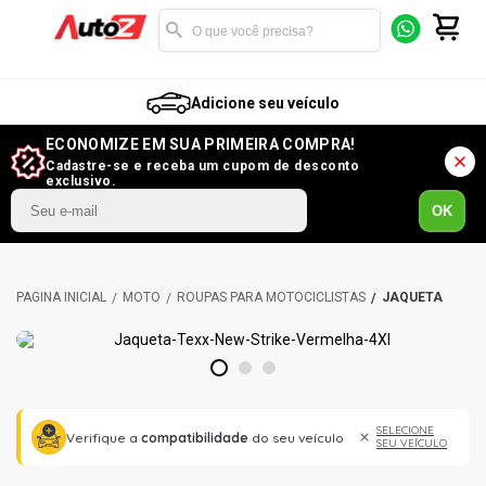
Adicione seu veículo
ECONOMIZE EM SUA PRIMEIRA COMPRA!
Cadastre-se e receba um cupom de desconto
exclusivo.
OK
MOTO
ROUPAS PARA MOTOCICLISTAS
JAQUETA
1
2
3
SELECIONE
Verifique a
compatibilidade
do seu veículo
SEU VEÍCULO