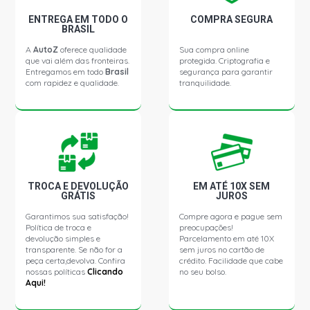
ENTREGA EM TODO O
COMPRA SEGURA
BRASIL
A
AutoZ
oferece qualidade
Sua compra online
que vai além das fronteiras.
protegida. Criptografia e
Entregamos em todo
Brasil
segurança para garantir
com rapidez e qualidade.
tranquilidade.
TROCA E DEVOLUÇÃO
EM ATÉ 10X SEM
GRÁTIS
JUROS
Garantimos sua satisfação!
Compre agora e pague sem
Política de troca e
preocupações!
devolução simples e
Parcelamento em até 10X
transparente. Se não for a
sem juros no cartão de
peça certa,devolva. Confira
crédito. Facilidade que cabe
nossas políticas
Clicando
no seu bolso.
Aqui!