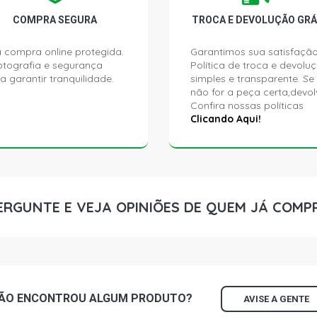
COMPRA SEGURA
TROCA E DEVOLUÇÃO GRÁ
 compra online protegida.
Garantimos sua satisfação
ptografia e segurança
Política de troca e devolu
a garantir tranquilidade.
simples e transparente. Se
não for a peça certa,devol
Confira nossas políticas
Clicando Aqui!
ERGUNTE E VEJA OPINIÕES DE QUEM JÁ COMP
ÃO ENCONTROU
ALGUM
PRODUTO?
AVISE A GENTE