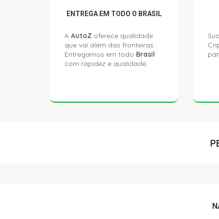
ENTREGA EM TODO O BRASIL
A
AutoZ
oferece qualidade
Sua
que vai além das fronteiras.
Cri
Entregamos em todo
Brasil
par
com rapidez e qualidade.
P
N