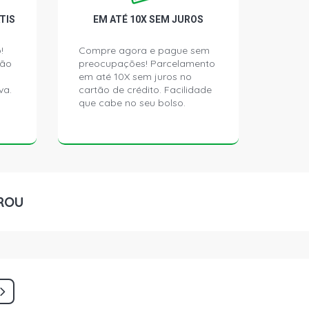
TIS
EM ATÉ 10X SEM JUROS
!
Compre agora e pague sem
ção
preocupações! Parcelamento
em até 10X sem juros no
va.
cartão de crédito. Facilidade
que cabe no seu bolso.
ROU