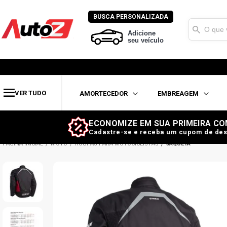
BUSCA PERSONALIZADA
Adicione
seu veículo
VER TUDO
AMORTECEDOR
EMBREAGEM
ECONOMIZE EM SUA PRIMEIRA CO
Cadastre-se e receba um cupom de des
MOTO
ROUPAS PARA MOTOCICLISTAS
JAQUETA