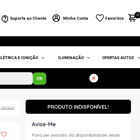
0
Suporte ao Cliente
Minha Conta
Favoritos
ELÉTRICA E IGNIÇÃO
ILUMINAÇÃO
OFERTAS AUTOZ
OK
PRODUTO INDISPONÍVEL!
 VEÍCULO
Avise-Me
Para ser avisado da disponibilidade deste