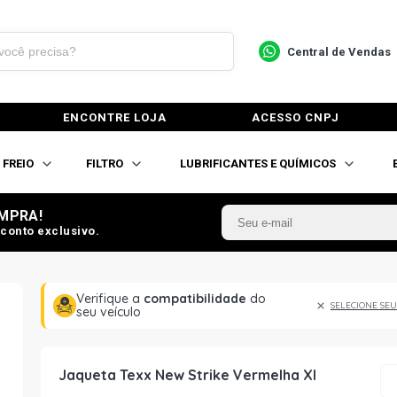
Central de Vendas
ENCONTRE LOJA
ACESSO CNPJ
FREIO
FILTRO
LUBRIFICANTES E QUÍMICOS
MPRA!
conto exclusivo.
Verifique a
compatibilidade
do
SELECIONE SEU
seu veículo
Jaqueta Texx New Strike Vermelha Xl