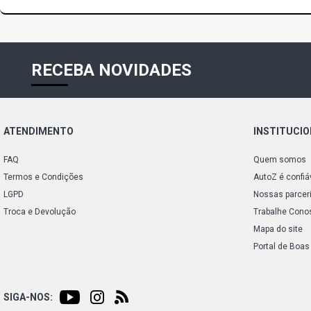
RECEBA NOVIDADES
ATENDIMENTO
INSTITUCI
FAQ
Quem somos
Termos e Condições
AutoZ é confiá
LGPD
Nossas parcer
Troca e Devolução
Trabalhe Cono
Mapa do site
Portal de Boas
SIGA-NOS: