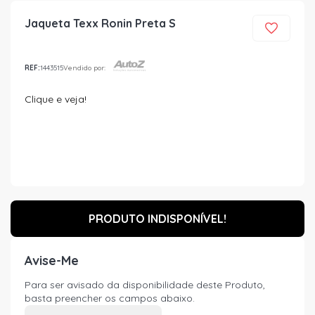
Jaqueta Texx Ronin Preta S
REF:
1443515
Vendido por:
Clique e veja!
PRODUTO INDISPONÍVEL!
Avise-Me
Para ser avisado da disponibilidade deste Produto,
basta preencher os campos abaixo.