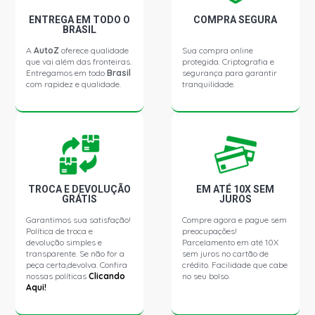
ENTREGA EM TODO O
COMPRA SEGURA
BRASIL
A
AutoZ
oferece qualidade
Sua compra online
que vai além das fronteiras.
protegida. Criptografia e
Entregamos em todo
Brasil
segurança para garantir
com rapidez e qualidade.
tranquilidade.
TROCA E DEVOLUÇÃO
EM ATÉ 10X SEM
GRÁTIS
JUROS
Garantimos sua satisfação!
Compre agora e pague sem
Política de troca e
preocupações!
devolução simples e
Parcelamento em até 10X
transparente. Se não for a
sem juros no cartão de
peça certa,devolva. Confira
crédito. Facilidade que cabe
nossas políticas
Clicando
no seu bolso.
Aqui!