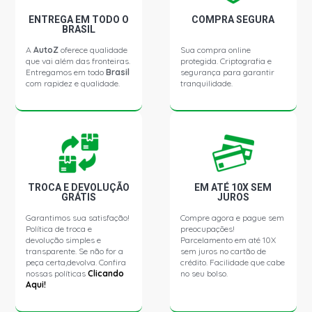
ENTREGA EM TODO O
COMPRA SEGURA
BRASIL
A
AutoZ
oferece qualidade
Sua compra online
que vai além das fronteiras.
protegida. Criptografia e
Entregamos em todo
Brasil
segurança para garantir
com rapidez e qualidade.
tranquilidade.
TROCA E DEVOLUÇÃO
EM ATÉ 10X SEM
GRÁTIS
JUROS
Garantimos sua satisfação!
Compre agora e pague sem
Política de troca e
preocupações!
devolução simples e
Parcelamento em até 10X
transparente. Se não for a
sem juros no cartão de
peça certa,devolva. Confira
crédito. Facilidade que cabe
nossas políticas
Clicando
no seu bolso.
Aqui!