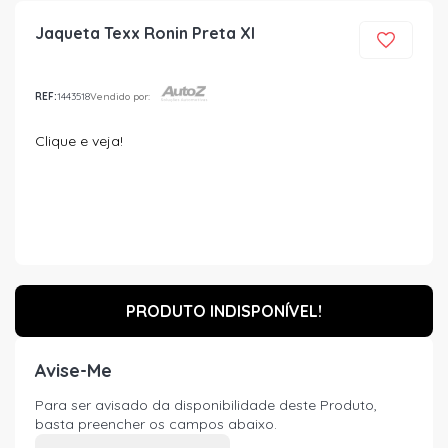
Jaqueta Texx Ronin Preta Xl
REF:
1443518
Vendido por:
Clique e veja!
PRODUTO INDISPONÍVEL!
Avise-Me
Para ser avisado da disponibilidade deste Produto,
basta preencher os campos abaixo.