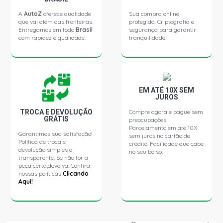
A
AutoZ
oferece qualidade
Sua compra online
que vai além das fronteiras.
protegida. Criptografia e
Entregamos em todo
Brasil
segurança para garantir
com rapidez e qualidade.
tranquilidade.
EM ATÉ 10X SEM
JUROS
TROCA E DEVOLUÇÃO
Compre agora e pague sem
GRÁTIS
preocupações!
Parcelamento em até 10X
Garantimos sua satisfação!
sem juros no cartão de
Política de troca e
crédito. Facilidade que cabe
devolução simples e
no seu bolso.
transparente. Se não for a
peça certa,devolva. Confira
nossas políticas
Clicando
Aqui!