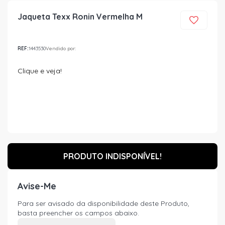
Jaqueta Texx Ronin Vermelha M
REF:
1443530
Vendido por:
Clique e veja!
PRODUTO INDISPONÍVEL!
Avise-Me
Para ser avisado da disponibilidade deste Produto,
basta preencher os campos abaixo.