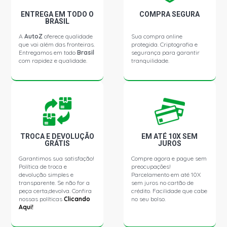
ENTREGA EM TODO O
COMPRA SEGURA
BRASIL
A
AutoZ
oferece qualidade
Sua compra online
que vai além das fronteiras.
protegida. Criptografia e
Entregamos em todo
Brasil
segurança para garantir
com rapidez e qualidade.
tranquilidade.
TROCA E DEVOLUÇÃO
EM ATÉ 10X SEM
GRÁTIS
JUROS
Garantimos sua satisfação!
Compre agora e pague sem
Política de troca e
preocupações!
devolução simples e
Parcelamento em até 10X
transparente. Se não for a
sem juros no cartão de
peça certa,devolva. Confira
crédito. Facilidade que cabe
nossas políticas
Clicando
no seu bolso.
Aqui!