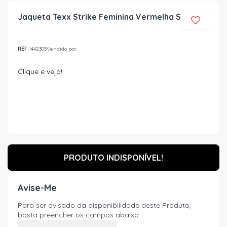
Jaqueta Texx Strike Feminina Vermelha S
REF:
1442305
Vendido por:
Clique e veja!
PRODUTO INDISPONÍVEL!
Avise-Me
Para ser avisado da disponibilidade deste Produto,
basta preencher os campos abaixo.